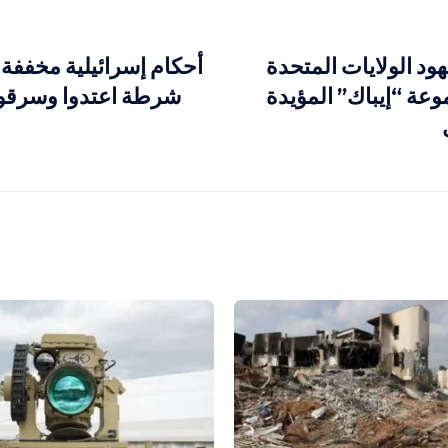
هود الولايات المتحدة
عة “إيباك” المؤيدة
شرطة اعتدوا وسرقوا