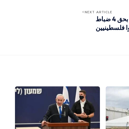
NEXT ARTICLE
أحكام إسرائيلية مخففة بحق 4 ضباط
 فلسطينيين