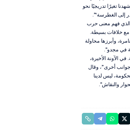
نا تغيرًا تدريجيًا نحو
ر إلى الغطرسة‘”.
الله، الذي فهم معنى حرب
. لقد شهدنا 17 عامًا هادئًا للغاية مع خلافات بسيطة.
غامرة، وأبرزها محاولة
ة في مجدو”.
في الآونة الأخيرة،
 جوانب أخرى”، وقال
لحكومة، ليس لدينا
وار والنقاش”.