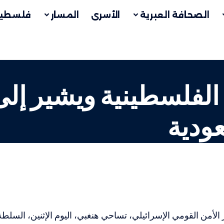
الصحافة العبرية
الأسرى
المسار
فلسطين
الفلسطينية ويشير إل
عودية
لأمن القومي الإسرائيلي، تساحي هنغبي، اليوم الإثنين، السلطة 