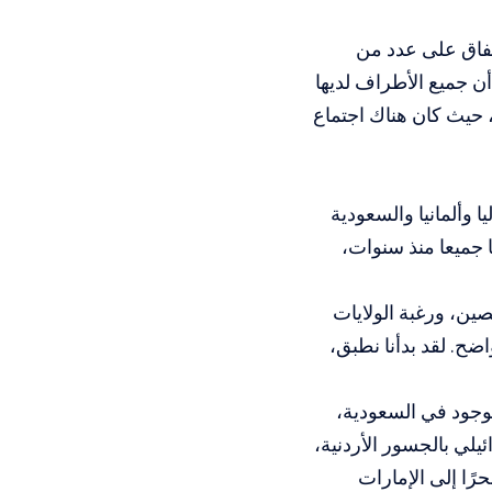
تفاق على عدد من
أن جميع الأطراف لديها
حيث كان هناك اجتماع
ا وألمانيا والسعودية
ا جميعا منذ سنوات،
ين، ورغبة الولايات
ضح. لقد بدأنا نطبق،
وجود في السعودية،
لي بالجسور الأردنية،
رًا إلى الإمارات