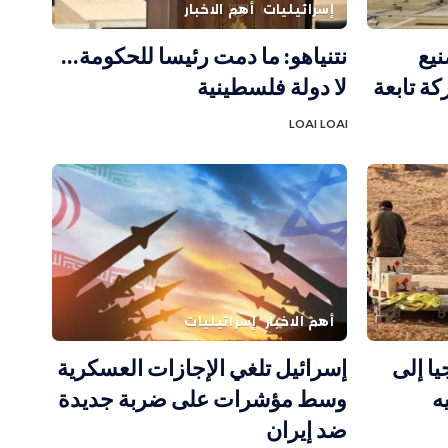
إسرائيليات
أهم الاخبار
نيع
نتنياهو: ما دمت رئيسا للحكومة…
ة تابعة
لا دولة فلسطينية
LOAI LOAI
أهم الاخبار
إسرائيليات
يا إلى
إسرائيل تلغي الإجازات العسكرية
ه
وسط مؤشرات على ضربة جديدة
ضد إيران