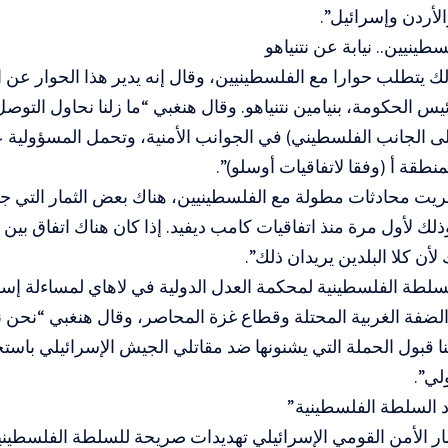
لأردن وإسرائيل”.
طينيين.. نيابة عن نتنياهو
 يتطلب حوارا مع الفلسطينيين، وقال إنه يدير هذا الحوار عن ا
يس الحكومة، بنيامين نتنياهو. وقال هنغبي “ما زلنا نحاول التوص
ى الجانب الفلسطيني) في الجوانب الأمنية، وتحمل المسؤولية عن
منطقة أ (وفقا لاتفاقيات أوسلو)”.
جريت محادثات مطولة مع الفلسطينيين، هناك بعض الثمار التي جن
ذلك لأول مرة منذ اتفاقيات كامب ديفيد. إذا كان هناك اتفاق بين
أن كلا البلدين يريدان ذلك”.
لطة الفلسطينية لمحكمة العدل الدولية في لاهاي لمساءلة إسر
الضفة الغربية المحتلة وقطاع غزة المحاصر، وقال هنغبي “نحن 
ننا قبول الحملة التي يشنونها ضد مقاتلي الجيش الإسرائيلي باست
لي”.
د السلطة الفلسطينية”
الأمن القومي الإسرائيلي تهديدات صريحة للسلطة الفلسطينية قائ