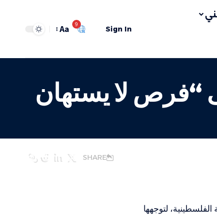
ي
9
Aa
Sign In
ى “فرص لا يستهان
SHARE
الفلسطينية، لتوجهها