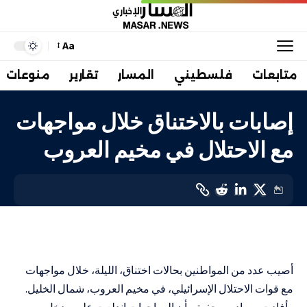
Aa
متابعات
فلسطيني
المسار
تقارير
منوعات
إصابات بالاختناق خلال مواجهات
مع الاحتلال في مخيم العروب
في المواجهة
LAST UPDATED: 11 سبتمبر، 2023 7:29 م
أصيب عدد من المواطنين بحالات اختناق، الليلة، خلال مواجهات
مع قوات الاحتلال الإسرائيلي، في مخيم العروب، شمال الخليل.
وأفادت مصادر صحفية، بأن المواجهات اندلعت على مدخل