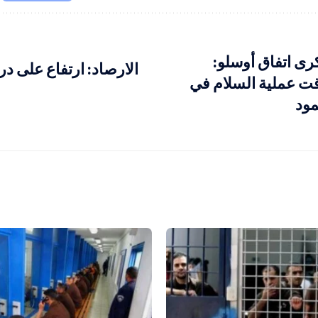
ى اتفاق أوسلو:
الارصاد: ارتفاع على د
ت عملية السلام في
​​​​​