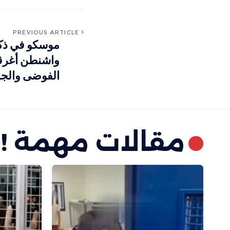
PREVIOUS ARTICLE
موسكو في ذكر
واشنطن أغرق
الفوضى والجمود ​​
مقالات مهمة !