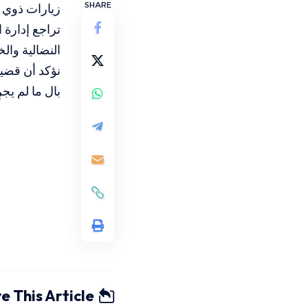
SHARE
زيارات ذوي 
تراجع إدارة
النضالية وال
نؤكد أن قضية
بال ما لم يجر
e This Article