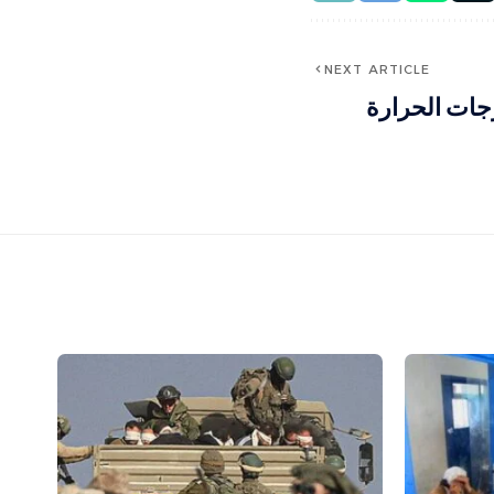
NEXT ARTICLE
رجات الحرارة