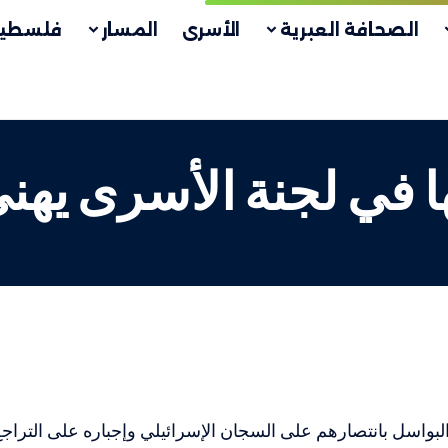
الصحافة العبرية
الأسرى
المسار
فلسطين
ا في لجنة الأسرى يه
البواسل بانتصارهم على السجان الإسرائيلي وإجباره على الترا