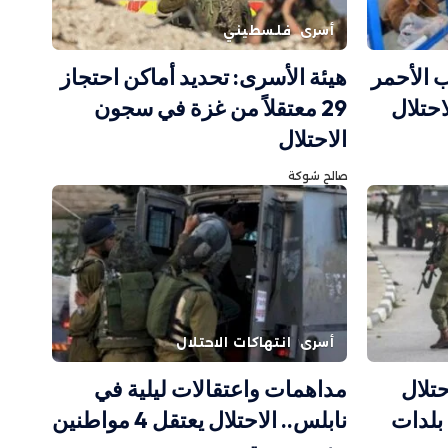
أسرى
فلسطيني
 الأحمر
هيئة الأسرى: تحديد أماكن احتجاز
احتلال
29 معتقلاً من غزة في سجون
الاحتلال
صالح شوكة
أسرى
انتهاكات الاحتلال
حتلال
مداهمات واعتقالات ليلية في
بلدات
نابلس.. الاحتلال يعتقل 4 مواطنين