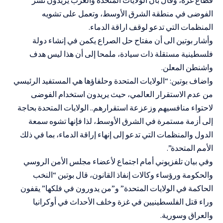
الفوضى في منطقة الشرق الأوسط، وتعمل على تشويه
المنظمات التي تدعو لوقف اراقة الدماء.
وأشار بوتين الى أن مفتاح حل الصراع يكمن في إنشاء دولة
فلسطينية مستقلة ذات سيادة، ملمحا إلى أن هذا ليس هدف
واشنطن المعلن.
واضاف بوتين: “الولايات المتحدة وحلفاؤها هي المستفيد الرئيسي
من عدم الاستقرار العالمي، حيث يريدون استخدام الفوضى
لاحتواء منافسيهم وزعزعة استقرارهم.. الولايات المتحدة بحاجة
إلى أزمة مستمرة في الشرق الأوسط، لذا فإنها تشوه سمعة
الدول والمنظمات التي تدعو إلى إنهاء إراقة الدماء، بما في ذلك
الأمم المتحدة”.
وفي بيان تلفزيوني أمام اجتماع لأعضاء مجلس الأمن الروسي
والحكومة ورؤساء وكالات إنفاذ القانون، قال بوتين “النخب
الحاكمة في الولايات المتحدة” و”من يدورون في فلكها” يقفون
وراء قتل الفلسطينيين في غزة وخلف الأحداث في أوكرانيا
والعراق وسورية.