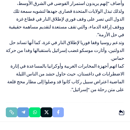
وأضاف “إنهم يريدون استمرار الفوضى في الشرق الأوسط،
ولذلك تبذل الولايات المتحدة قصارى جهدها لتشويه سمعة تلك
الدول التي تصر على وقف فوري لإطلاق النار في قطاع غزة
ووقف إراقة الدماء، والتي تقف مستعدة لتقديم مساهمة حقيقية
في حل الأزمة”.
وتدعم روسيا وقفا فوريا لإطلاق النار في غزة، كما أنها تساند حل
الدولتين، وأثارت موسكو غضب إسرائيل باستقبالها وفدا من حركة
حماس.
كما اتهم أجهزة المخابرات الغربية وأوكرانيا بالمساعدة في إثارة
الاضطرابات في داغستان، حيث حاول حشد من الناس الليلة
الماضية اعتراض سبيل ركاب كانوا قد وصلوا إلى مطار محج قلعة
على متن رحلة من “إسرائيل”.