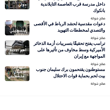
داخل مدرسة قرب العاصمة التايلاندية
دولي
بانكوك
صالح شوكة
دعوات مقدسية لحشد الرباط في الأقصى
والتصدي لمخططات التهويد
فلسطيني
صالح شوكة
ترامب يفتح تحقيقًا بتسريبات أزمة الذخائر
الأميركية وسط مخاوف من تأثيرها على
أهم الاخبار
المواجهة مع إيران
صالح شوكة
انتهاكات
مستوطنون يقتحمون برك سليمان جنوب
الاحتلال
بيت لحم بحماية قوات الاحتلال
فلسطيني
صالح شوكة