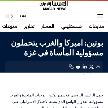
Aa
متابعات
فلسطيني
المسار
تقارير
منوعات
بوتين: اميركا والغرب يتحملون
مسؤولية المأساة في غزة
أهم الاخبار
دولي
فلسطيني
LAST UPDATED: 31 أكتوبر، 2023 6:33 ص
حمل الرئيس الروسي فلاديمير بوتين، الولايات المتحدة والغرب
مسؤولية العدوان الواسع الذي يشنه الاحتلال الاسرائيلي على
قطاع غزة، وقال بان الولايات المتحدة والغرب يريدون نشر