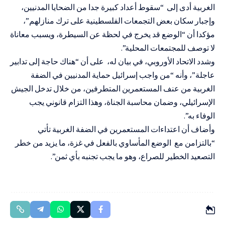
الغربية أدى إلى “سقوط أعداد كبيرة جدا من الضحايا المدنيين،
وإجبار سكان بعض التجمعات الفلسطينية على ترك منازلهم”،
مؤكدا أن “الوضع قد يخرج في لحظة عن السيطرة، ويسبب معاناة
لا توصف للمجتمعات المحلية”.
وشدد الاتحاد الأوروبي، في بيان له، على أن “هناك حاجة إلى تدابير
عاجلة”، وأنه “من واجب إسرائيل حماية المدنيين في الضفة
الغربية من عنف المستعمرين المتطرفين، من خلال تدخل الجيش
الإسرائيلي، وضمان محاسبة الجناة، وهذا التزام قانوني يجب
الوفاء به”.
وأضاف أن اعتداءات المستعمرين في الضفة الغربية تأتي
“بالتزامن مع الوضع المأساوي بالفعل في غزة، ما يزيد من خطر
التصعيد الخطير للصراع، وهو ما يجب تجنبه بأي ثمن”.