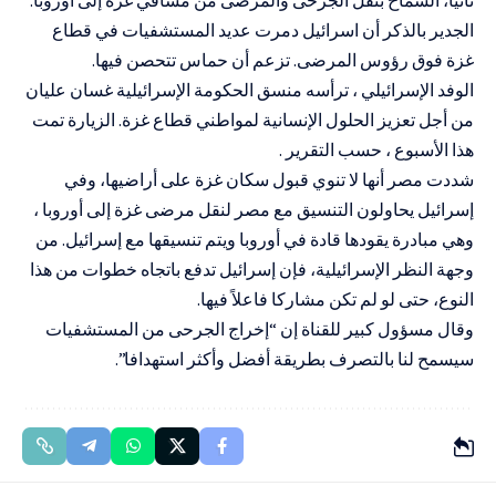
الجدير بالذكر أن اسرائيل دمرت عديد المستشفيات في قطاع
غزة فوق رؤوس المرضى. تزعم أن حماس تتحصن فيها.
الوفد الإسرائيلي ، ترأسه منسق الحكومة الإسرائيلية غسان عليان
من أجل تعزيز الحلول الإنسانية لمواطني قطاع غزة. الزيارة تمت
هذا الأسبوع ، حسب التقرير .
شددت مصر أنها لا تنوي قبول سكان غزة على أراضيها، وفي
إسرائيل يحاولون التنسيق مع مصر لنقل مرضى غزة إلى أوروبا ،
وهي مبادرة يقودها قادة في أوروبا ويتم تنسيقها مع إسرائيل. من
وجهة النظر الإسرائيلية، فإن إسرائيل تدفع باتجاه خطوات من هذا
النوع، حتى لو لم تكن مشاركا فاعلاً فيها.
وقال مسؤول كبير للقناة إن “إخراج الجرحى من المستشفيات
سيسمح لنا بالتصرف بطريقة أفضل وأكثر استهدافا”.