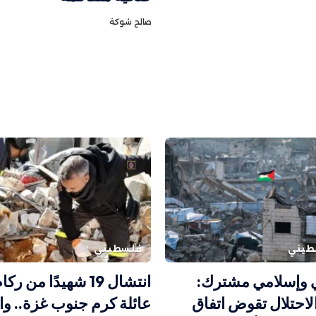
صالح شوكة
طيني
فلسطيني
ي وإسلامي مشترك:
انتشال 19 شهيدًا من 
الاحتلال تقوض اتفاق
عائلة كرم جنوب غزة.. و