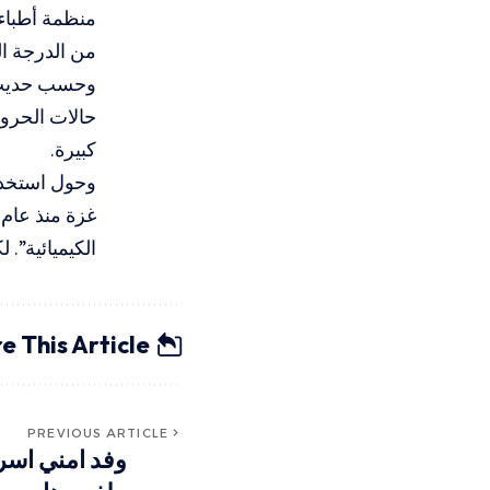
منظمة أطباء 
من الدرجة ال
وحسب حديث ن
حالات الحروق
كبيرة.
وحول استخدا
الكيميائية”.
e This Article
PREVIOUS ARTICLE
وفد امني اسر