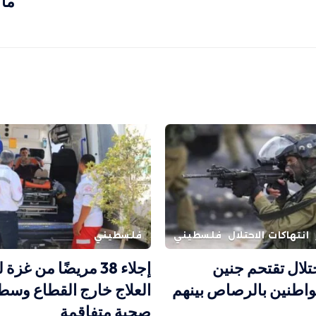
ما 
انتهاكات الاحتلال
فلسطيني
فلسطيني
تلال تقتحم جنين
إجلاء 38 مريضًا من غزة
اطنين بالرصاص بينهم
العلاج خارج القطاع وسط
صحية متفاقمة