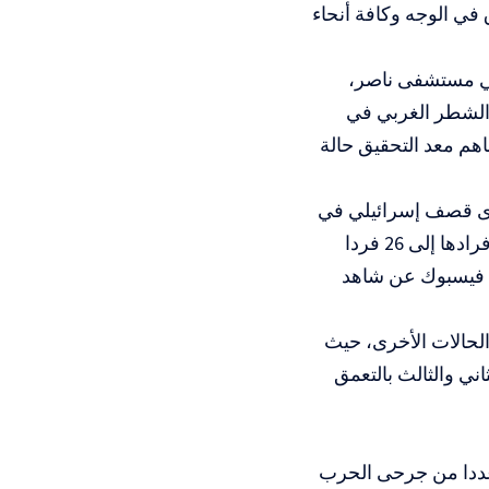
ي الوجه وكافة أنحاء
ق في مستشفى ناصر،
الشطر الغربي في
م معد التحقيق حالة
دى قصف إسرائيلي في
23 أكتوبر/ تشرين الأول إلى هدم منزل من 3 طبقات وإبادة أسرة يصل عدد أفرادها إلى 26 فردا
ى فيسبوك عن شاهد
الحالات الأخرى، حيث
اني والثالث بالتعمق
عددا من جرحى الحرب