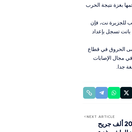
مها بغزة نتيجة الحرب
 للجزيرة نت، فإن
 باتت تسجل بإعداد
رضى الحروق في قطاع
براء في مجال الإصابات
غة جدا.
NEXT ARTICLE
أطباء بلا حدود: أكثر من 20 ألف جريح