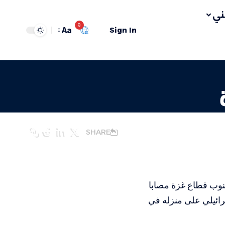
ي
9
Aa
Sign In
SHARE
نوب قطاع غزة مصابا
ائيلي على منزله في