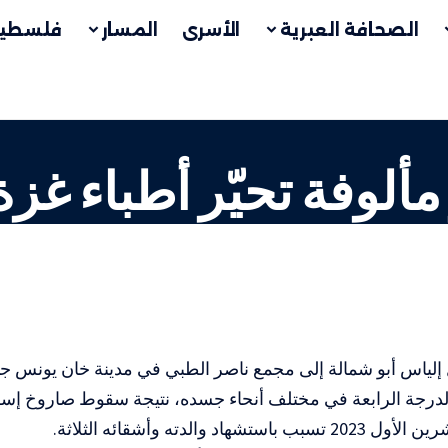
الصحافة العبرية
الأسرى
المسار
فلسطين
لوفة تحيّر أطباء غزة
لياس أبو شمالة إلى مجمع ناصر الطبي في مدينة خان يونس ج
درجة الرابعة في مختلف أنحاء جسده، نتيجة سقوط صاروخ إسر