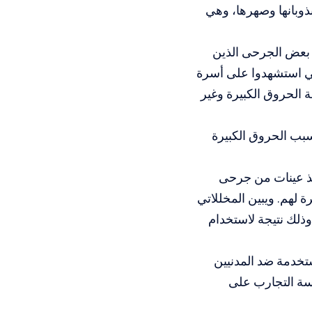
وبانها وصهرها، وهي
 بعض الجرحى الذين
الإسرائيلي استشهدوا على أسرة
 الحروق الكبيرة وغير
بب الحروق الكبيرة
خذ عينات من جرحى
 لهم. ويبين المخللاتي
ذلك نتيجة لاستخدام
تخدمة ضد المدنيين
اسة التجارب على