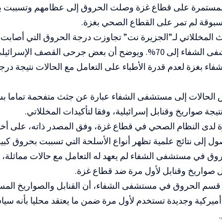
 المستمرة على قطاع غزة وصلت الحروق إلى عظامهم وتسببت بذ
سبوقة لم تمر على القطاع الصحي بغزة.
لمخللاتي لـ”الجزيرة نت” تجاوزت درجة الحروق التي أصابت
وصلوا مستشفى الشفاء إلى 70%. ويوضح أن بعض جرحى القصف 
ء بغزة لعدم قدرة الأطباء على التعامل مع الحالات نتيجة درجة
لحالات إلى مستشفى الشفاء عبارة عن جثث متفحمة تماما بس
نتيجة صواريخ وقنابل إسرائيلية، وفقا لتأكيدات المخللاتي.
رة لدى النظام الصحي في قطاع غزة، وفق المصدر ذاته، على أ
ل إلى نتائج علمية تظهر أنواع الأسلحة التي تسببت بحروق كبيرة
ق في مستشفى الشفاء لم يعهد له التعامل مع حالات مماثلة، و
ل صواريخ وقنابل لأول مرة ضد قطاع غزة.
قسم الحروق في مستشفى الشفاء، أن القنابل والصواريخ المس
ميركية وجديدة تستخدم لأول مرة ضمن ما يعتقد محليا بأنه سي