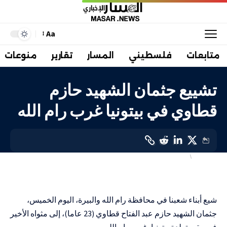
Aa
متابعات
فلسطيني
المسار
تقارير
منوعات
تشييع جثمان الشهيد حازم
قطاوي في بيتونيا غرب رام الله
أهم الاخبار
فلسطيني
LAST UPDATED: 28 ديسمبر، 2023 1:13 م
شيع أبناء شعبنا في محافظة رام الله والبيرة، اليوم الخميس،
جثمان الشهيد حازم عبد الفتاح قطاوي (23 عاما)، إلى مثواه الأخير
في مقبرة بلدة بيتونيا، غرب رام الله.