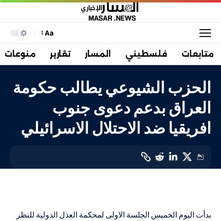
Aa
متابعات
فلسطيني
المسار
تقارير
منوعات
الحزب الشيوعي يطالب حكومة
العراق بدعم دعوى جنوب
افريقيا ضد الاحتلال الاسرائيلي
عربي
LAST UPDATED: 11 يناير، 2024 8:15 م
بدأت اليوم الخميس الجلسة الاولى لمحكمة العدل الدولية للنظر