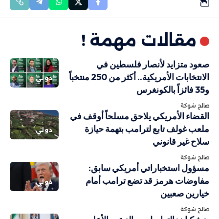
مقالات مهمة !
صعود متزايد لأنصار فلسطين في
الانتخابات الأمريكية.. أكثر من 250 منتخباً
دولي
و35 فائزاً بالكونغرس
صالح شوكة
القضاء الأمريكي يلاحق مسلحاً أوقف في
ملعب غولف تابع لترامب بتهمة حيازة
دولي
سلاح غير قانوني
صالح شوكة
مسؤول استخباراتي أمريكي سابق:
مفاوضات هرمز قد تضع ترامب أمام
دولي
خيارين صعبين
صالح شوكة