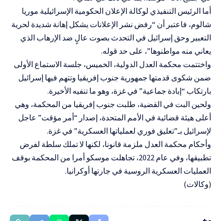
أما الرئيس التنفيذي لوكالة الإعلان الحكومية الإسرائيلية موريا
شالوم، فاعتبر أن “رفض نشر الإعلانات يشكل إهانة شديدة لحرية
التعبير وحق إسرائيل في التحدث بصوت عالٍ ضد الإرهاب الذي
يعاني منه مواطنوها”، على حد قوله.
واختتمت محكمة العدل الدولية، الخميس، جلسة الاستماع الأولى
ضمن شكوى قدمتها جمهورية جنوب إفريقيا وتتهم فيها إسرائيل
بارتكاب “إبادة جماعية” في غزة، وهو ما تنفيه الأخيرة.
ولحين البت في القضية، طلبت جنوب إفريقيا من المحكمة، وهي
أعلى هيئة قضائية في الأمم المتحدة، إصدار “أمر مؤقت” عاجل
لإسرائيل بـ”تعليق فوري لعملياتها العسكرية” في غزة.
وأحكام محكمة العدل ملزمة قانونا، لكنها لا تملك سلطة لفرض
تطبيقها، وفي عام 2022، تجاهلت موسكو أمرا من المحكمة بوقف
العمليات العسكرية الروسية في جارتها أوكرانيا.
(وكالات)