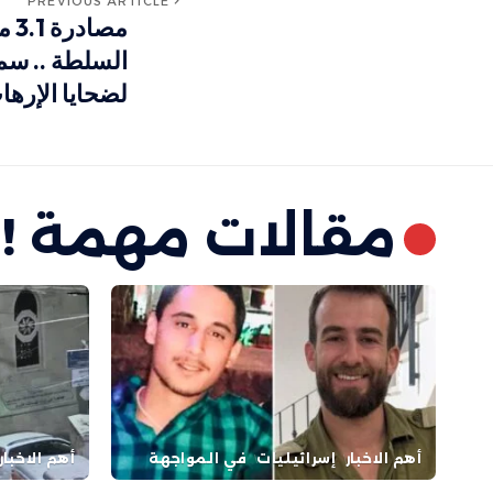
PREVIOUS ARTICLE
مصا
السلطة .. س
لضحايا الإرها
مقالات مهمة !
أهم الاخبار
إسرائيليات
في المواجهة
أهم الاخبار