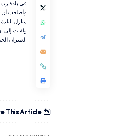
في بلدة رب ث
وأضافت أن “
منازل البلدة
ولفتت إلى أن
الطيران الحر
e This Article