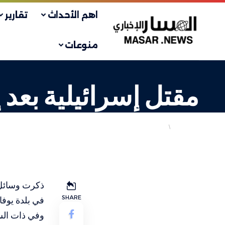
اهم الأحداث
تقارير
منوعات
مقتل إسرائيلية بعد 
أهم الاخبار
إسرائيليات
LAST UPDATED: 14 يناير، 2024 5:15 م
ذكرت وسائل إ
SHARE
في بلدة يوفا
وفي ذات السيا