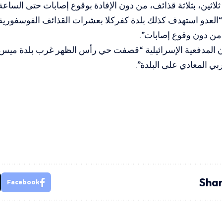
لاثين، بثلاثة قذائف، من دون الإفادة بوقوع إصابات حتى الساعة”
العدو استهدف كذلك بلدة كفركلا بعشرات القذائف الفوسفورية،
 من دون وقوع إصابات”.
 المدفعية الإسرائيلية “قصفت حي رأس الظهر غرب بلدة ميس ال
بي المعادي على البلدة”.
Shar
Facebook