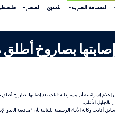
الصحافة العبرية
الأسرى
المسار
فلسطين
إصابتها بصاروخ أطلق 
علام إسرائيلية أن مستوطنة قتلت بعد إصابتها بصاروخ أطلق م
ل بالجليل الأعلى.
يق أفادت وكالة الأنباء الرسمية اللبنانية بأن “مدفعية العدو ال