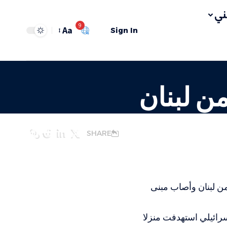
ي
9
Aa
Sign In
من لبنان
SHARE
ن لبنان وأصاب مبنى
إسرائيلي استهدفت منزلا