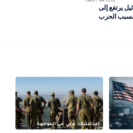
NEXT ARTICLE
يل يرتفع إلى
إسرائيليات
عربي
في المواجهة