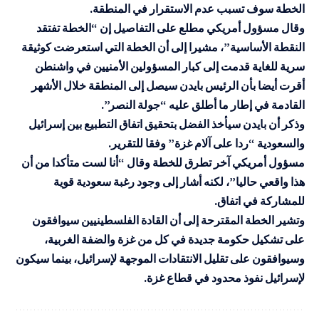
الخطة سوف تسبب عدم الاستقرار في المنطقة.
وقال مسؤول أمريكي مطلع على التفاصيل إن “الخطة تفتقد
النقطة الأساسية”، مشيرا إلى أن الخطة التي استعرضت كوثيقة
سرية للغاية قدمت إلى كبار المسؤولين الأمنيين في واشنطن
أقرت أيضا بأن الرئيس بايدن سيصل إلى المنطقة خلال الأشهر
القادمة في إطار ما أطلق عليه “جولة النصر”.
وذكر أن بايدن سيأخذ الفضل بتحقيق اتفاق التطبيع بين إسرائيل
والسعودية “ردا على آلام غزة” وفقا للتقرير.
مسؤول أمريكي آخر تطرق للخطة وقال “أنا لست متأكدا من أن
هذا واقعي حاليا”، لكنه أشار إلى وجود رغبة سعودية قوية
للمشاركة في اتفاق.
وتشير الخطة المقترحة إلى أن القادة الفلسطينيين سيوافقون
على تشكيل حكومة جديدة في كل من غزة والضفة الغربية،
وسيوافقون على تقليل الانتقادات الموجهة لإسرائيل، بينما سيكون
لإسرائيل نفوذ محدود في قطاع غزة.