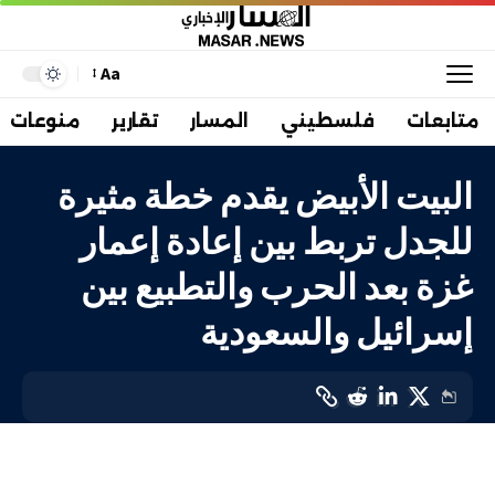
Aa
متابعات
فلسطيني
المسار
تقارير
منوعات
البيت الأبيض يقدم خطة مثيرة
للجدل تربط بين إعادة إعمار
غزة بعد الحرب والتطبيع بين
إسرائيل والسعودية
دولي
LAST UPDATED: 15 يناير، 2024 12:34 م