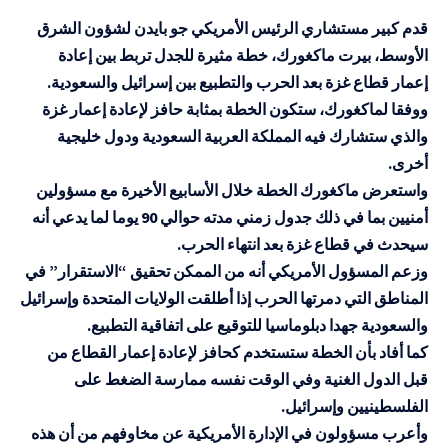
قدم كبير مستشاري الرئيس الأمريكي جو بايدن لشؤون الشرق
الأوسط، بيرت ماكغورك، خطة مثيرة للجدل تربط بين إعادة
إعمار قطاع غزة بعد الحرب والتطبيع بين إسرائيل والسعودية.
ووفقا لماكغورك، ستكون الخطة بمثابة حافز لإعادة إعمار غزة
والذي ستشارك فيه المملكة العربية السعودية ودول خليجية
أخرى.
واستعرض ماكغورك الخطة خلال الأسابيع الأخيرة مع مسؤولين
أمنيين بما في ذلك جدول زمني مدته حوالي 90 يوما لما يدعي أنه
سيحدث في قطاع غزة بعد انتهاء الحرب.
وزعم المسؤول الأمريكي أنه من الممكن تحقيق “الاستقرار” في
المناطق التي دمرتها الحرب إذا أطلقت الولايات المتحدة وإسرائيل
والسعودية جهدا دبلوماسيا للتوقيع على اتفاقية التطبيع.
كما أفاد بأن الخطة ستستخدم كحافز لإعادة إعمار القطاع من
قبل الدول الغنية وفي الوقت نفسه ممارسة الضغط على
الفلسطينيين وإسرائيل.
وأعرب مسؤولون في الإدارة الأمريكية عن مخاوفهم من أن هذه