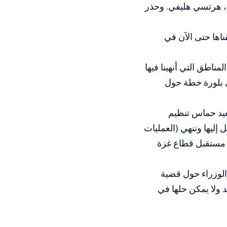
، هرتسي هليفي. وحذر
 حققناها حتى الآن في
ناطق التي أنهينا فيها
ي بلورة خطة حول
يد حماس تنظيم
إليها وننهي (العمليات
 مستقبل قطاع غزة
لوزراء حول قضية
د ولا يمكن حلها في