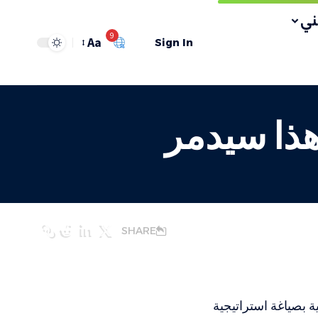
ي
9
Aa
Sign In
هذا سيدمر
SHARE
يلية بصياغة استراتيجية