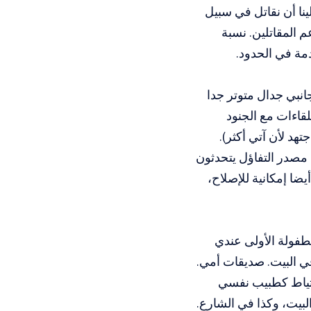
لينا أن نقاتل في سبيل
 المقاتلين. نسبة
عوا للخدمة في الحدود.
انبي جدال متوتر جدا
قاءات مع الجنود
هد لأن آتي أكثر).
 مصدر التفاؤل يتحدثون
ا إمكانية للإصلاح،
لطفولة الأولى عندي
ي البيت. صديقات أمي.
احتياط كطبيب نفسي
لبيت، وكذا في الشارع.