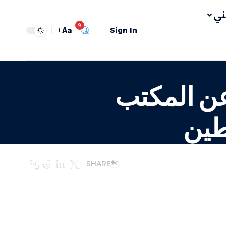
ي
9
Aa
Sign In
عن المكتب
سطين
SHARE