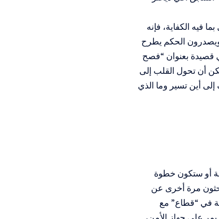
ما فيه الكفاية، فإنه
ت ويصدرون الحكم يطرح
 قصيدة بعنوان “فصح
مكن أن تحول القلب إلى
إلى أين تسير وما الذي
ئة أو ستكون خطوة
بحثون مرة أخرى عن
ية في “قطاع” مع
يمر على جهاز الأمن،