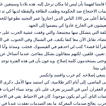
 قامتنا لفهمنا بأن ليس لنا مكان نرحل إليه. هذه بلادنا وسيتعين ع
ات الاحتجاج ضد الحكومة وظفت الطاقة واليقظة لديها كي تدعم
الامتثال للاحتياط أعلى من 100. الناس الذين اجتازوا عمر التجنيد تطو
عيشون في الخارج عادوا كي ينضموا إلى الجهد.
تلفة التي يتشكل منها مجتمعنا، والتي وقفت عشية الحرب على ج
ضاء، تقاتل الآن معا كتفا بكتف، في الشمال وفي الجنوب. في الل
تقرأ لنا قصة؟ كتب لي احدهم في الفيسبوك. فجئت. ومنذئذ وأنا اجت
تعبين، قلقين، لكنهم متفائلون بشكل مفاجئ. عندما أتساءل عن
تى يستخدمون كلمة إصلاح. ويدعون بأن في هذه الفترة توجد أيض
ي بيننا.
 ينبغي إصلاحه. كم خرب وافسد وانكسر.
ى الماضي، إلى أيام اكثر ظلامية، كي استمد منها الأمل. ذكرى ا
الغفران. أمي في السرير تعزف على ناي. يوجد نساء أخريات ف
مات الناي. أبي لم يكون موجودا. كان في الاحتياط. بقي في ال
حرب. يعالج صدمات المعركة. ما بعد الصدمات تعقدت عندنا في ا