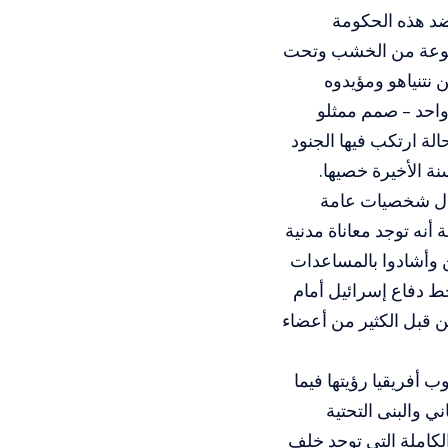
 ضد هذه الحكومة
مصنوعة من الخشب وتحت
 نتنياهو ومؤيدوه
واحد – صمم ممثلو
لة ارتكب فيها الجنود
ة الأخيرة خصيها.
قوال شخصيات عامة
أنه توجد معاناة مدنية
ن وأشادوا بالمساعدات
ط دفاع إسرائيل أمام
من قبل الكثير من أعضاء
أفريقيا رؤيتها فيما
ي والبنى التحتية
الكاملة التي توجد خلف