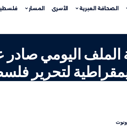
الصحافة العبرية
الأسرى
المسار
فلسطين
ة الملف اليومي صادر 
يمقراطية لتحرير فل
رونوت