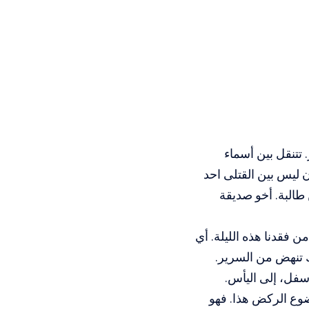
 تتنقل بين أسماء
ن ليس بين القتلى احد
 طالبة. أخو صديقة
من فقدنا هذه الليلة. أي
ك تنهض من السرير.
سفل، إلى اليأس.
ضوع الركض هذا. فهو