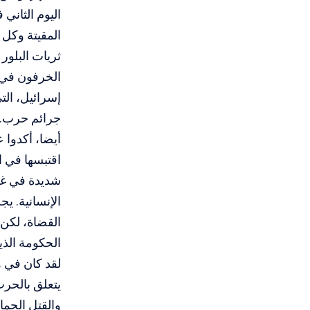
اليوم الثاني
المقيتة وكل 
ثريات البلور
الخرفون في 
إسرائيل، الت
جرائم حرب. ه
أيضا، أكدوا 
اقتبسها في ا
شديدة في غزة
الإنسانية. ي
القضاة، لكن 
الحكومة الذ
لقد كان في ه
يتعلق بالحرب
والقتل الجما