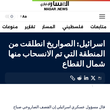
Aa
متابعات
فلسطيني
المسار
تقارير
منوعات
اسرائيل: الصواريخ انطلقت من
المنطقة التي تم الانسحاب منها
شمال القطاع
أهم الاخبار
إسرائيليات
LAST UPDATED: 16 يناير، 2024 2:17 م
قال مسؤول عسكري اسرائيلي إن القصف الصاروخي صباح