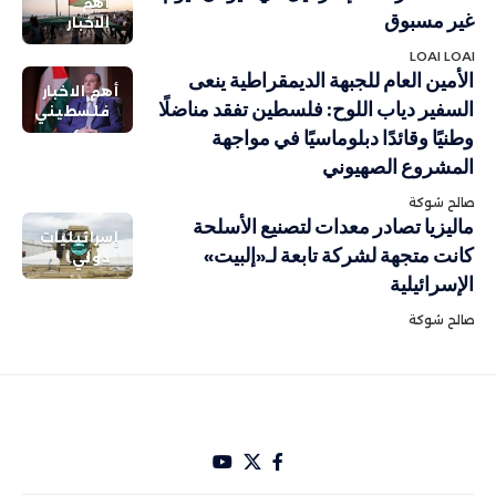
أهم
غير مسبوق
الاخبار
LOAI LOAI
الأمين العام للجبهة الديمقراطية ينعى
أهم الاخبار
السفير دياب اللوح: فلسطين تفقد مناضلًا
فلسطيني
وطنيًا وقائدًا دبلوماسيًا في مواجهة
المشروع الصهيوني
صالح شوكة
ماليزيا تصادر معدات لتصنيع الأسلحة
إسرائيليات
كانت متجهة لشركة تابعة لـ«إلبيت»
دولي
الإسرائيلية
صالح شوكة