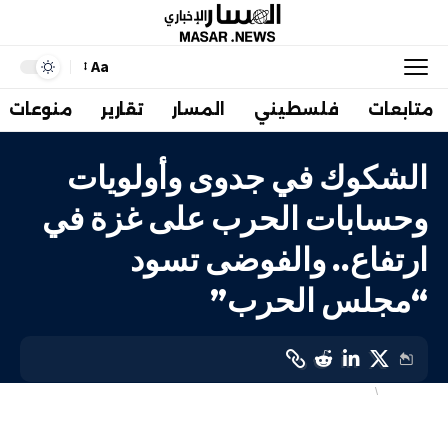
Aa
متابعات
فلسطيني
المسار
تقارير
منوعات
الشكوك في جدوى وأولويات
وحسابات الحرب على غزة في
ارتفاع.. والفوضى تسود
“مجلس الحرب”
أهم الاخبار
إسرائيليات
LAST UPDATED: 17 يناير، 2024 12:13 م