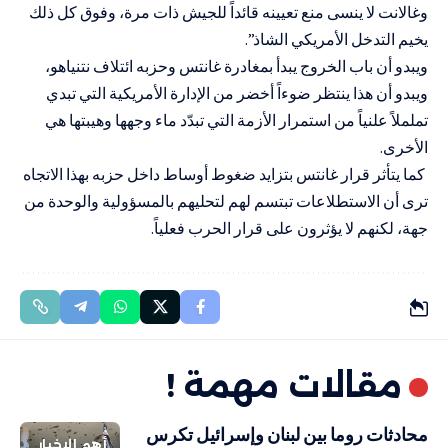
وغالانت لا ينسى منع تعيينه قائداً للجيش ذات مرة، وفوق كل ذلك
يخيم التدخل الأمريكي الشاذ”.
ويبدو أن باب الخروج يبدأ بمغادرة غانتس وحزبه ائتلاف نتنياهو،
ويبدو أن هذا ينتظر ضوءاً أخضر من الإدارة الأمريكية التي تبدي
تململاً علنياً من استمرار الأزمة التي تبدّد ماء وجهها وهيبتها هي
الأخرى.
كما يتأثر قرار غانتس بتزايد ضغوط أوساط داخل حزبه بهذا الاتجاه
ترى أن الاستطلاعات تبتسم لهم لتحليهم بالمسؤولية والوحدة من
جهة، لكنهم لا يؤثرون على قرار الحرب فعلياً.
مقالات مهمة !
محادثات روما بين لبنان وإسرائيل تكرس
أهم الاخبار