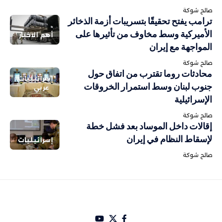
صالح شوكة
ترامب يفتح تحقيقًا بتسريبات أزمة الذخائر
الأميركية وسط مخاوف من تأثيرها على
أهم الاخبار
المواجهة مع إيران
صالح شوكة
محادثات روما تقترب من اتفاق حول
إسرائيليات
جنوب لبنان وسط استمرار الخروقات
عربي
الإسرائيلية
صالح شوكة
إقالات داخل الموساد بعد فشل خطة
لإسقاط النظام في إيران
إسرائيليات
صالح شوكة