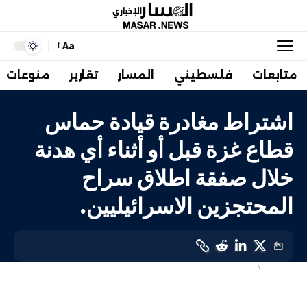
Aa
متابعات
فلسطيني
المسار
تقارير
منوعات
اشتراط مغادرة قيادة حماس
قطاع غزة قبل أو أثناء أي هدنة
خلال صفقة اطلاق سراح
المحتجزين الاسرائيليين.
إسرائيليات
فلسطيني
LAST UPDATED: 31 يناير، 2024 8:10 م