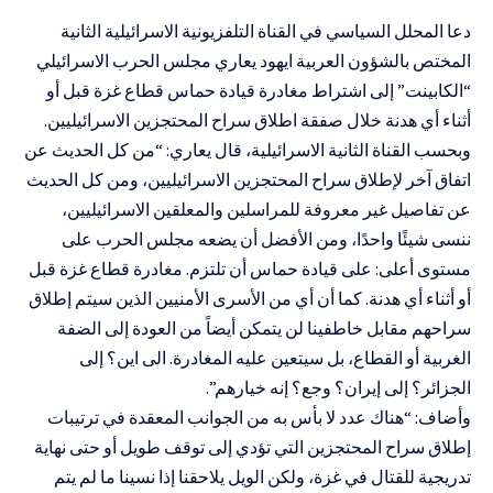
دعا المحلل السياسي في القناة التلفزيونية الاسرائيلية الثانية
المختص بالشؤون العربية ايهود يعاري مجلس الحرب الاسرائيلي
“الكابينت” إلى اشتراط مغادرة قيادة حماس قطاع غزة قبل أو
أثناء أي هدنة خلال صفقة اطلاق سراح المحتجزين الاسرائيليين.
وبحسب القناة الثانية الاسرائيلية، قال يعاري: “من كل الحديث عن
اتفاق آخر لإطلاق سراح المحتجزين الاسرائيليين، ومن كل الحديث
عن تفاصيل غير معروفة للمراسلين والمعلقين الاسرائيليين،
ننسى شيئًا واحدًا، ومن الأفضل أن يضعه مجلس الحرب على
مستوى أعلى: على قيادة حماس أن تلتزم. مغادرة قطاع غزة قبل
أو أثناء أي هدنة. كما أن أي من الأسرى الأمنيين الذين سيتم إطلاق
سراحهم مقابل خاطفينا لن يتمكن أيضاً من العودة إلى الضفة
الغربية أو القطاع، بل سيتعين عليه المغادرة. الى اين؟ إلى
الجزائر؟ إلى إيران؟ وجع؟ إنه خيارهم”.
وأضاف: “هناك عدد لا بأس به من الجوانب المعقدة في ترتيبات
إطلاق سراح المحتجزين التي تؤدي إلى توقف طويل أو حتى نهاية
تدريجية للقتال في غزة، ولكن الويل يلاحقنا إذا نسينا ما لم يتم