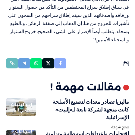
في سياق إطلاق سراح المختطفين من التأكد من حصول السنوار
ورفاقه وأصدقائهم الذين سيتم إطلاق سراحهم من السجون على
تأشيرات للخروج من هنا. إن الذهاب إلى صفقة الرهائن، وبالطبع
بسخاء، يتطلب أيضاً الإصرار على الشيء الصحيح: خروج السنوار
والسجناء الأمنيين!”
مقالات مهمة !
ماليزيا تصادر معدات لتصنيع الأسلحة
إسرائيليات
كانت متجهة لشركة تابعة لـ«إلبيت»
دولي
الإسرائيلية
صالح شوكة
انتهاكات
اقتحامات واعتداءات استيطانية متزامنة