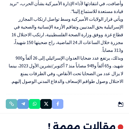
وأضافت، في انتقادئها لأداء الإدارة الأميركية بشأن الحرب، “نريد
قيادة مستعدة للاستماع إلينا”.
ويأتي قرار الولايات الأميركية وسط تواصل ارتكاب المجازر
الإسرائيلية بحق المدنيين وتفاقم الأزمة الإنسانية والصحية في
قطاع غزة. ووفق وزارة الصحة الفلسطينية، ارتكب الاحتلال 16
مجزرة خلال الساعات الـ 24 الماضية، راح ضحيتها 150 شهيداً،
و313 مصاباً.
وبذلك، يرتفع عدد ضحايا العدوان الإسرائيلي إلى 26 ألفاً و900
شهيد، و65 ألفاً و949 مصاباً منذ 7 أكتوبر/تشرين الأول 2023، بينما
لا يزال عدد من الضحايا تحت الأنقاض، وفي الطرقات يمنع
الاحتلال وصول طواقم الإسعاف والدفاع المدني الوصول إليهم.
مقالات مهمة !