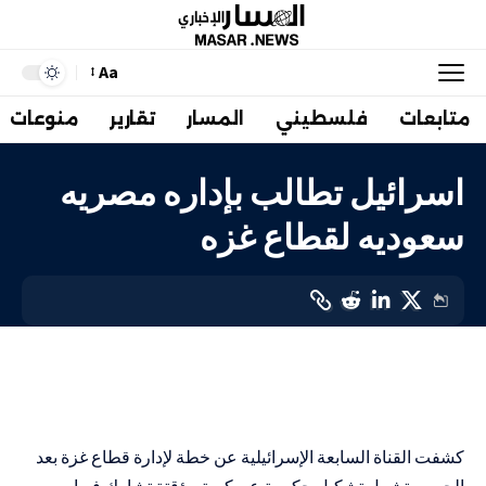
Aa
متابعات
فلسطيني
المسار
تقارير
منوعات
اسرائيل تطالب بإداره مصريه
سعوديه لقطاع غزه
عربي
LAST UPDATED: 1 فبراير، 2024 4:42 م
كشفت القناة السابعة الإسرائيلية عن خطة لإدارة قطاع غزة بعد
الحرب، تشمل تشكيل حكومة عسكرية مؤقتة تشارك فيها مصر