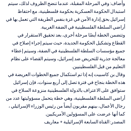
وأضاف: وفي المرحلة المقبلة، عندما تنضج الظروف لذلك، سيتم
استبدال الحكومة العسكرية بحكومة فلسطينية، مع احتفاظ
إسرائيل بحق إدارة الأمن في غزة بنفس الطريقة التي تعمل بها في
أراضي السلطة الفلسطينية في الضفة الغربية.
وتتضمن الخطة أيضًا مرحلة أخرى، بعد تحقيق الاستقرار في
القطاع وتشكيل الحكومة الجديدة، حيث سيتم إجراء إصلاح في
جميع مؤسسات السلطة الفلسطينية في الضفة، وسيتم إعطاء
معالجة جذرية للتحريض ضد إسرائيل، وسيتم القضاء على نظام
التعليم من قبل الفلسطينيين.
وقال بن كاسبيت إنه إذا تم استكمال جميع الخطوات العريضة في
هذه الخطة بنجاح في فترة تصل إلى أربع سنوات، فإن إسرائيل
ستوافق على الاعتراف بالدولة الفلسطينية منزوعة السلاح في
أراضي السلطة الفلسطينية، وهي خطة يتحمل مسؤوليتها عدد من
رجال الأعمال، بينهم مقربون أيضاً من رئيس الوزراء الإسرائيلي ،
كما أنها عرضت على المسؤولين الأمريكيين.
المصدر: القناة السابعة الإسرائيلية + معاريف