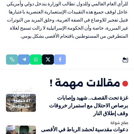
للرأي العام العالمي وللدول. تطالب الوزارة بتدخل دولي وأمريكي
عاجل لوقف جميع هذه التقييدات الإستعمارية العنصرية باعتبارها
فتيل تفجير للاوضاع في الضفة الغربية، وخلق المزيد من التوترات
غير المبررة، خاصة وأن الحكومة الإسرائيلية لا زالت تسمح لغلاة
المتطرفين من المستوطنين باقتحام الأقصى بشكل يومي.
مقالات مهمة !
أهم الاخبار
انتهاكات
غزة تحت القصف.. شهيد وإصابات
الاحتلال
برصاص الاحتلال مع استمرار خروقات
فلسطيني
وقف إطلاق النار
صالح شوكة
دعوات مقدسية لحشد الرباط في الأقصى