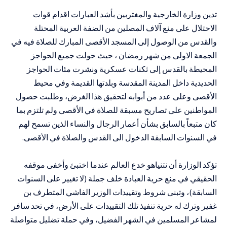
تدين وزارة الخارجية والمغتربين بأشد العبارات اقدام قوات
الاحتلال على منع آلاف المصلين من الضفة العربية المحتلة
والقدس من الوصول إلى المسجد الأقصى المبارك للصلاة فيه في
الجمعة الاولى من شهر رمضان ، حيث حولت جميع الحواجز
المحيطة بالقدس إلى ثكنات عسكرية ونشرت مئات الحواجز
الحديدية داخل المدينة المقدسة وبلدتها القديمة وفي محيط
الأقصى وعلى عدد من أبوابه لتحقيق هذا الغرض، وطلبت حصول
المواطنين على تصاريح مسبقة للصلاة في الأقصى ولم تلتزم بما
كان متبعاً بالسابق بشأن أعمار الرجال والنساء الذين تسمح لهم
في السنوات السابقة الدخول الى القدس والصلاة في الأقصى.
تؤكد الوزارة أن نتنياهو خدع العالم عندما اختبئ وأخفى موقفه
الحقيقي في منع حرية العبادة خلف جملة (لا تغيير على السنوات
السابقة)، وتبنى شروط وتقييدات الوزير الفاشي المتطرف بن
غفير وترك له حرية تنفيذ تلك التقييدات على الأرض، في تحد سافر
لمشاعر المسلمين في الشهر الفضيل، وفي حملة تضليل متواصلة