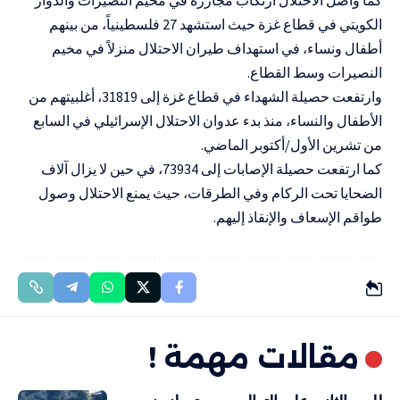
الكويتي في قطاع غزة حيث استشهد 27 فلسطينياً، من بينهم
أطفال ونساء، في استهداف طيران الاحتلال منزلاً في مخيم
النصيرات وسط القطاع.
وارتفعت حصيلة الشهداء في قطاع غزة إلى 31819، أغلبيتهم من
الأطفال والنساء، منذ بدء عدوان الاحتلال الإسرائيلي في السابع
من تشرين الأول/أكتوبر الماضي.
كما ارتفعت حصيلة الإصابات إلى 73934، في حين لا يزال آلاف
الضحايا تحت الركام وفي الطرقات، حيث يمنع الاحتلال وصول
طواقم الإسعاف والإنقاذ إليهم.
مقالات مهمة !