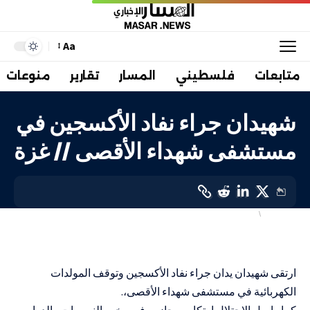
Aa
متابعات
فلسطيني
المسار
تقارير
منوعات
شهيدان جراء نفاد الأكسجين في
مستشفى شهداء الأقصى // غزة
فلسطيني
صحة
LAST UPDATED: 20 مارس، 2024 9:37 ص
ارتقى شهيدان يدان جراء نفاد الأكسجين وتوقف المولدات
الكهربائية في مستشفى شهداء الأقصى،.
كما واصل الاحتلال ارتكاب مجازره في مخيم النصيرات والدوار