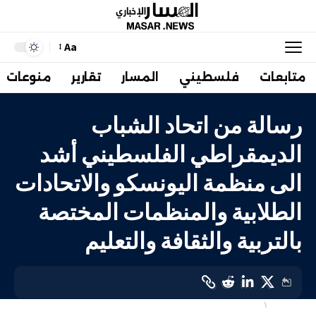
Aa
متابعات
فلسطيني
المسار
تقارير
منوعات
رسالة من اتحاد الشباب
الديمقراطي الفلسطيني أشد
الى منظمة اليونسكو والاتحادات
الطلابية والمنظمات المختصة
بالتربية والثقافة والتعليم
أهم الاخبار
دولي