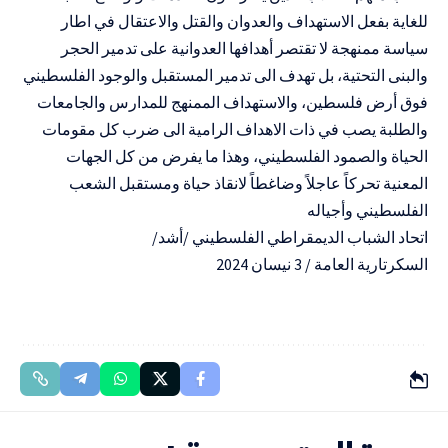
للغاية بفعل الاستهداف والعدوان والقتل والاعتقال في اطار
سياسة ممنهجة لا تقتصر أهدافها العدوانية على تدمير الحجر
والبنى التحتية، بل تهدف الى تدمير المستقبل والوجود الفلسطيني
فوق أرض فلسطين، والاستهداف الممنهج للمدارس والجامعات
والطلبة يصب في ذات الاهداف الرامية الى ضرب كل مقومات
الحياة والصمود الفلسطيني، وهذا ما يفرض من كل الجهات
المعنية تحركاً عاجلاً وضاغطاً لانقاذ حياة ومستقبل الشعب
الفلسطيني وأجياله
اتحاد الشباب الديمقراطي الفلسطيني /أشد/
السكرتارية العامة / 3 نيسان 2024