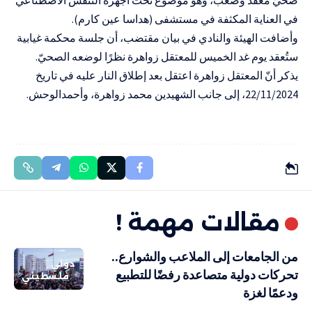
في العناية المكثفة في مستشفى (هداسا عين كارم).
وأضافت الهيئة والنادي في بيان مقتضب، أن جلسة محكمة غيابية
ستُعقد يوم غد الخميس للمعتقل زواهرة نظرًا لوضعه الصحيّ.
يذكر أنّ المعتقل زواهرة اعتقل بعد إطلاق النار عليه في تاريخ
22/11/2024، إلى جانب الشهيدين محمد زواهرة، وأحمدالوحش.
مقالات مهمة !
من الجامعات إلى الملاعب والشوارع..
دولي
تحركات دولية متصاعدة رفضًا للتطبيع
فلسطيني
ودعمًا لغزة