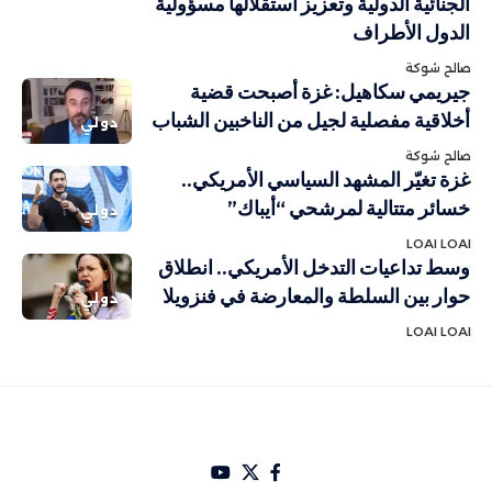
الجنائية الدولية وتعزيز استقلالها مسؤولية
الدول الأطراف
صالح شوكة
جيريمي سكاهيل: غزة أصبحت قضية
أخلاقية مفصلية لجيل من الناخبين الشباب
دولي
صالح شوكة
غزة تغيّر المشهد السياسي الأمريكي..
خسائر متتالية لمرشحي “أيباك”
دولي
LOAI LOAI
وسط تداعيات التدخل الأمريكي.. انطلاق
حوار بين السلطة والمعارضة في فنزويلا
دولي
LOAI LOAI