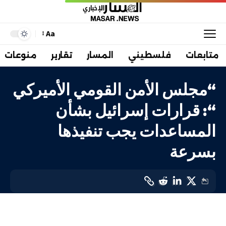
Aa
متابعات
فلسطيني
المسار
تقارير
منوعات
“مجلس الأمن القومي الأميركي
“: قرارات إسرائيل بشأن
المساعدات يجب تنفيذها
بسرعة
دولي
LAST UPDATED: 5 أبريل، 2024 10:21 ص