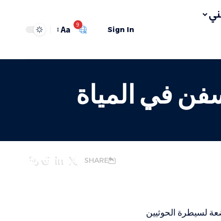
ي
9
Aa
Sign In
فن في المياة
SHARE
عة لسيطرة الحوثيين