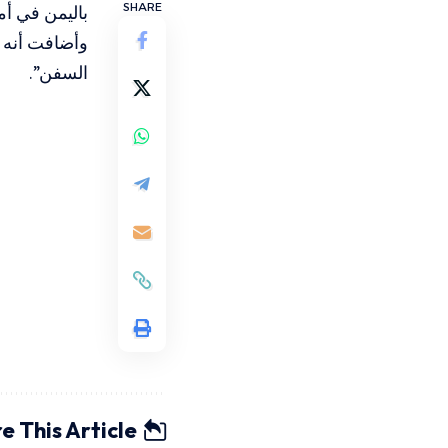
SHARE
باليمن في أ
وأضافت أنه “ل
السفن”.
e This Article