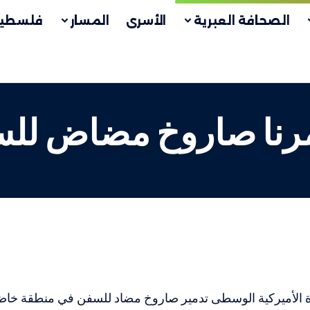
الصحافة العبرية
الأسرى
المسار
فلسطين
رنا صاروخ مضاض للس
دة الأميركية الوسطى تدمير صاروخ مضاد للسفن في منطقة خاض