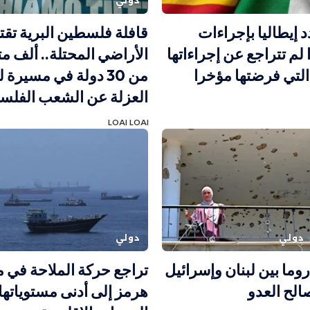
دولي
د إيطاليا بإجراءات
قافلة فلسطين البرية تق
 لم تتراجع عن إجراءاتها
الأراضي المحتلة.. ألف 
التي فرضتها مؤخرا
من 30 دولة في مسيرة
العزلة عن الشعب الفلس
LOAI LOAI
دولي
دولي
وما بين لبنان وإسرائيل
تراجع حركة الملاحة في 
لح العدو
هرمز إلى أدنى مستوياته