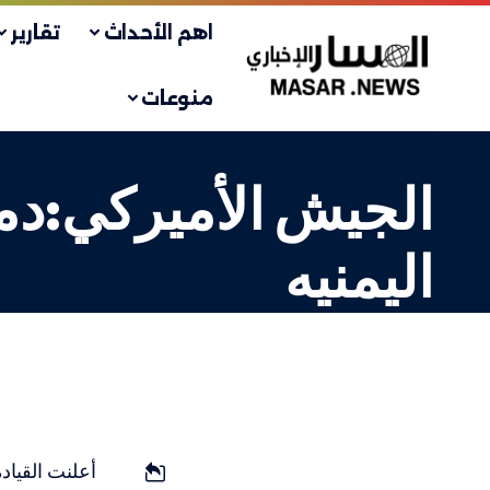
اهم الأحداث
تقارير
منوعات
الجيش الأميركي:دم
اليمنيه
دولي
LAST UPDATED: 5 أبريل، 2024 11:08 ص
أعلنت القيا