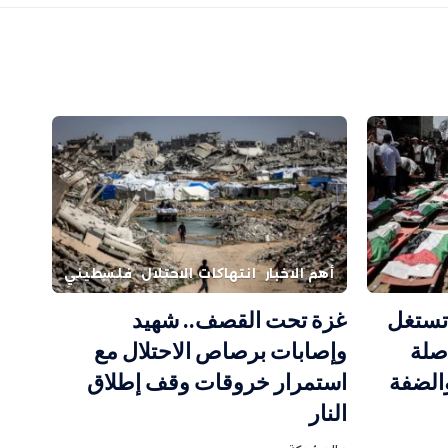
أهم الاخبار
انتهاكات الاحتلال
فلسطيني
 تستغل
غزة تحت القصف.. شهيد
صلة
وإصابات برصاص الاحتلال مع
والضفة
استمرار خروقات وقف إطلاق
النار