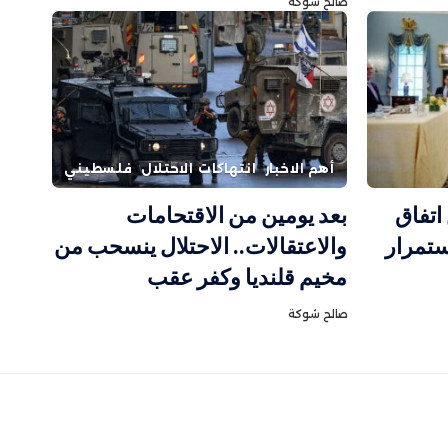
صالح شوكة
أهم الاخبار
انتهاكات الاحتلال
فلسطيني
اتفاق
بعد يومين من الاقتحامات
تمرار
والاعتقالات.. الاحتلال ينسحب من
مخيم قلنديا وكفر عقب
صالح شوكة