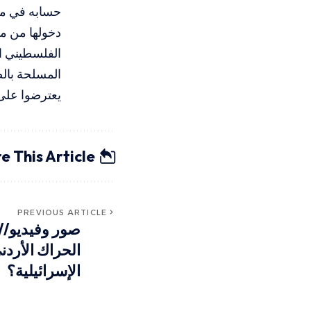
حسابه في مو
دخولها من م
الفلسطيني ال
المسلحة بال
يعترضوا على 
e This Article
PREVIOUS ARTICLE
صور وفيديو/
الحراك الأرد
الإسرائيلية؟