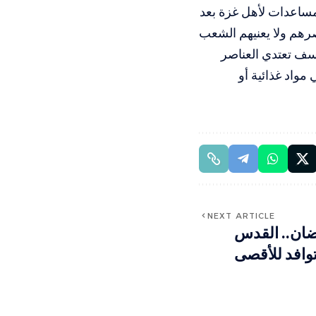
مساعدات لأهل غزة بعد
رهم ولا يعنيهم الشعب
أسف تعتدي العناصر
واد غذائية أو
NEXT ARTICLE
ضان.. القدس
وافد للأقصى