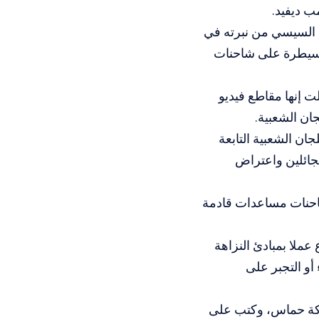
ب ديفيد.
ح السيسي من نبرته في
لسيطرة على شاحنات
ت إنها مقاطع فيديو
ان الشعبية.
ان الشعبية التابعة
جائلين واعتراض
احنات مساعدات قادمة
ملا بمبادئ النزاهة
أو التجبر على
كة حماس، وكتب على