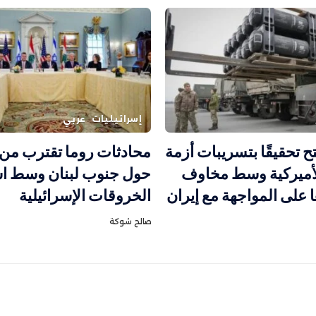
إسرائيليات
عربي
ح تحقيقًا بتسريبات أزمة
محادثات روما تقترب من 
لأميركية وسط مخاوف
حول جنوب لبنان وسط اس
ا على المواجهة مع إيران
الخروقات الإسرائيلية
صالح شوكة