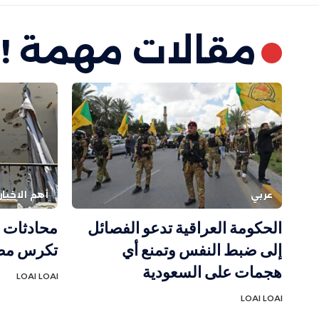
مقالات مهمة !
عربي
أهم الاخبار
الحكومة العراقية تدعو الفصائل
محادثات ر
إلى ضبط النفس وتمنع أي
تكرس مصا
هجمات على السعودية
LOAI LOAI
LOAI LOAI