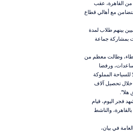
 من القاهرة، عقب
التضامن مع أهالي قطاع
 الخميس، قرارا بحبس 10 نشطاء سياسيين بينهم طلاب لمدة
 أن وجهت لهم اتهامات بمشاركة جماعة
نشطاء، وطالت معظم من
مساعدات، ورفضا
 للسياحة المملوكة
 خلال تحصيل آلاف
هلا”.
ية إلى أكثر من 23 شخصا، حيث شهد فجر اليوم، قيام
القاهرة، والناشط
عامة في بيان،