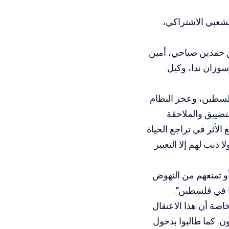
لشعبي الاشتراكي،
ق حمدين صباحي، أمين
سوزان ندا، وكيل
لسطين، وعجز النظام
تضييق والملاحقة
 الأثر في تراجع الحياة
ذنب لهم إلا التعبير
 أو تمنعهم من النهوض
نا في فلسطين”.
اصة أن هذا الاعتقال
ون. كما طالبوا بدخول