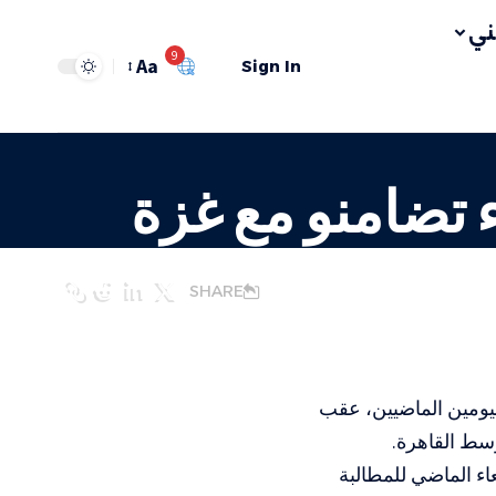
ي
9
Aa
Sign In
 تضامنو مع غزة
SHARE
الات طالت أكثر من 20 ناشطا خلال اليومين الماضيين، عقب
سط القاهرة.
اء الماضي للمطالبة