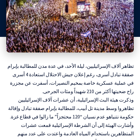
تظاهر آلاف الإسرائيليين، ليلة الأحد، في عدة مدن للمطالبة بإبرام
صفقة تبادل أسرى، رغم إعلان جيش الاحتلال استعادة 4 أسرى
في عملية عسكرية خاصة بمخيم النصيرات، أسفرت عن مجزرة
راح ضحيتها أكثر من 210 شهيداً ومئات الجرحى.
وذكرت هيئة البث الإسرائيلية، أن عشرات آلاف الإسرائيليين
تظاهروا وسط مدينة تل أبيب، للمطالبة بإبرام صفقة تبادل وإقالة
حكومة نتنياهو عدم نسيان “120 محتجزاً” ما زالوا في قطاع غزة.
وأشارت الهيئة إلى أن الشرطة الإسرائيلية قمعت عشرات
المتظاهرين باستخدام المياه العادمة واعتدت على عدد منهم