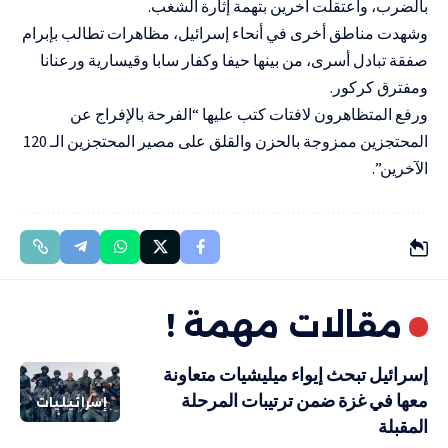
بالضرب، واعتقلت آخرين بتهمة إثارة الشغب.
وشهدت مناطق أخرى في أنحاء إسرائيل، مظاهرات تطالب بإبرام
صفقة تبادل أسرى، من بينها حيفا وكفار سابا وقيسارية ورعنانا
ومفترق كركور.
ورفع المتظاهرون لافتات كتب عليها “الفرحة بالإفراج عن
المحتجزين ممزوجة بالحزن والقلق على مصير المحتجزين الـ 120
الآخرين”.
مقالات مهمة !
إسرائيل تبحث إيواء ميليشيات متعاونة
معها في غزة ضمن ترتيبات المرحلة
إسرائيليات
المقبلة