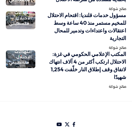
صالح شوكة
انتهاكات
مسؤول خدمات قلنديا: اقتحام الاحتلال
الاحتلال
للمخيم مستمر منذ 40 ساعة وسط
فلسطيني
اعتقالات واعتداءات وتدمير للمحال
التجارية
صالح شوكة
انتهاكات
المكتب الإعلامي الحكومي في غزة:
الاحتلال
الاحتلال ارتكب أكثر من 4 آلاف انتهاك
فلسطيني
لاتفاق وقف إطلاق النار خلّفت 1,254
شهيدًا
صالح شوكة