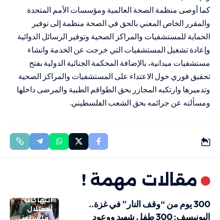
كما أوصى منظمة الصحة العالمية ومؤسسات الأمم المتحدة
والمقرر الخاص المعني بالحق في الصحة منظمة إلى توفير
الحماية للمستشفيات والمراكز الصحية وتوفير الرسائل الدوائية
وإعادة تشغيل المستشفيات التي خرجت عن الخدمة وانشاء
مستشفيات ميدانية، بالإضافة المحكمة الجنائية الدولية بفتح
تحقيق فوري حول الاعتداء على المستشفيات والمراكز الصحية
وتدميرها وارتكبه المجازر بحق الطواقم الطبية والمرضى داخلها
ومسألته عن جرائمه بحق الشعب الفلسطيني.
مقالات مهمة !
انتهاكات
300 يوم من “وقف النار” في غزة..
الاحتلال
اليونيسف: 300 طفل شهيد ووعود
فلسطيني