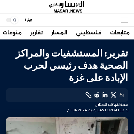
Aa
متابعات
فلسطيني
المسار
تقارير
منوعات
تقرير: المستشفيات والمراكز
الصحية هدف رئيسي لحرب
الإبادة على غزة
صحة
انتهاكات الاحتلال
LAST UPDATED: 9 يونيو، 2024 1:04 م