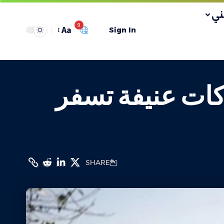
ي
9
Aa
Sign In
كات عنيفة تسفر
SHARE