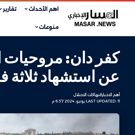
اهم الأحداث
تقارير
منوعات
كفر دان: مروحيات ا
عن استشهاد ثلاثة ف
أهم الاخبار
انتهاكات الاحتلال
LAST UPDATED: 11 يونيو، 2024 6:57 م