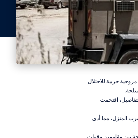
روحية حربية للاحتلال
سلحة.
لتفاصيل، اقتحمت
رت المنزل، مما أدى
حة بين مقاومين وقوات