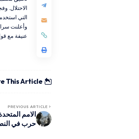
الاحتلال. وف
التي استخدمت
وأعلنت سراي
عنيفة مع قوا
e This Article
PREVIOUS ARTICLE
الامم المتحدة
حرب في النص