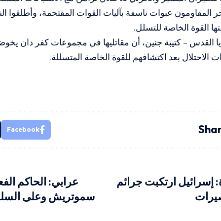
جر المقاومون عبوات ناسفة بآليات القوات المقتحمة، وأطلقوا الن
ها القوة الخاصة للتسلل.
ا القدس – كتيبة جنين، أن مقاتليها في مجموعات كفر دان يخو
ت الاحتلال بعد اكتشافهم للقوة الخاصة المتسللة.
Shar
Facebook
: إسرائيل ارتكبت جرائم
عرابي: الحاكم الف
يرات
سموتريش وعلى السلط