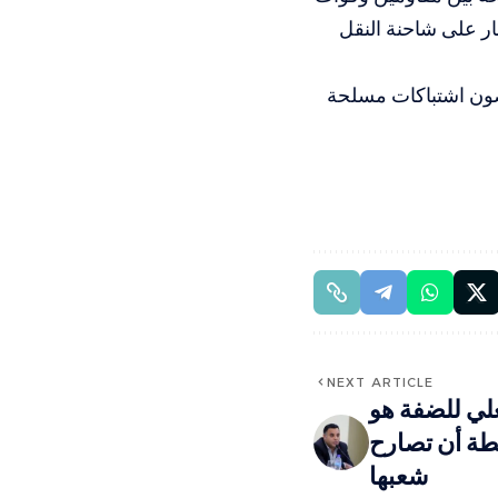
ار على شاحنة النقل
ضون اشتباكات مسلحة
NEXT ARTICLE
علي للضفة هو
ة أن تصارح
شعبها