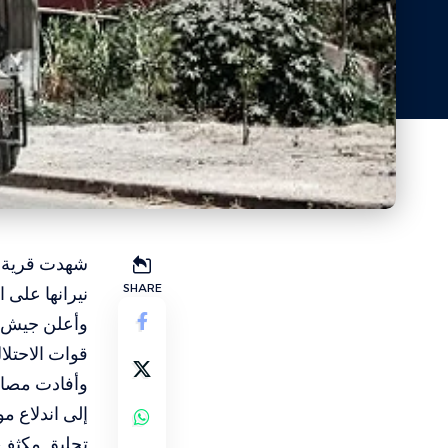
شهدت قرية ك
SHARE
نيرانها على 
وأعلن جيش ال
قوات الاحتلا
وأفادت مصاد
إلى اندلاع 
تحليق مكثف ل