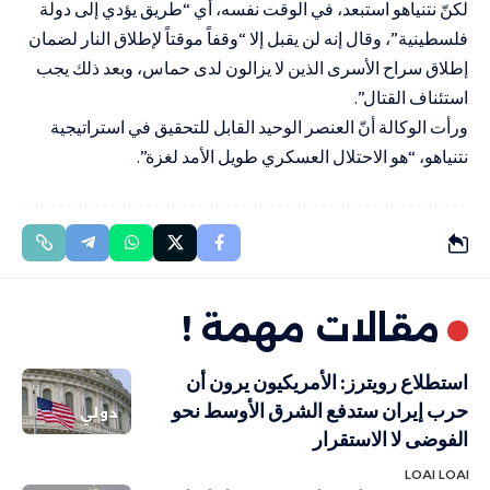
لكنّ نتنياهو استبعد، في الوقت نفسه، أي “طريق يؤدي إلى دولة
فلسطينية”، وقال إنه لن يقبل إلا “وقفاً موقتاً لإطلاق النار لضمان
إطلاق سراح الأسرى الذين لا يزالون لدى حماس، وبعد ذلك يجب
استئناف القتال”.
ورأت الوكالة أنّ العنصر الوحيد القابل للتحقيق في استراتيجية
نتنياهو، “هو الاحتلال العسكري طويل الأمد لغزة”.
مقالات مهمة !
استطلاع رويترز: الأمريكيون يرون أن
حرب إيران ستدفع الشرق الأوسط نحو
دولي
الفوضى لا الاستقرار
LOAI LOAI