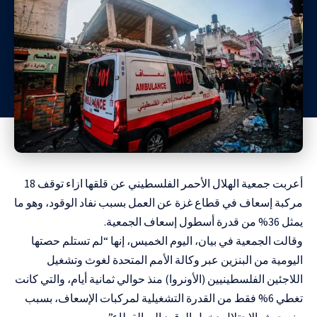
أعربت جمعية الهلال الأحمر الفلسطيني عن قلقها ازاء توقف 18
مركبة إسعاف في قطاع غزة عن العمل بسبب نفاد الوقود، وهو ما
يمثل 36% من قدرة أسطول إسعاف الجمعية.
وقالت الجمعية في بيان، اليوم الخميس، إنها “لم تستلم حصتها
اليومية من البنزين عبر وكالة الأمم المتحدة لغوث وتشغيل
اللاجئين الفلسطينيين (الأونروا) منذ حوالي ثمانية أيام، والتي كانت
تغطي 6% فقط من القدرة التشغيلية لمركبات الإسعاف، بسبب
منع جيش الاحتلال دخول الوقود إلى القطاع”.