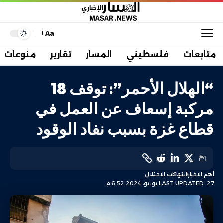
Aa
متابعات
فلسطيني
المسار
تقارير
منوعات
“الهلال الأحمر”: توقف 18
مركبة إسعاف عن العمل في
قطاع غزة بسبب نفاد الوقود
أهم الاخبار
انتهاكات الاحتلال
LAST UPDATED: 27 يونيو، 2024 6:52 م