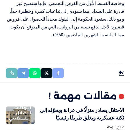
وخاصة القسط الأول من القرض التجمعي، فإنها ستصبح غير
قادرة على السداد، مما سيؤدي إلى تداعيات كبيرة وخطيرة جداً.
ومع ذلك، ستعود الحكومة إلى البنوك مجدداً للحصول على قروض
قصيرة الأجل لدفع نسبة من الرواتب، التي من المتوقع أن تكون
مماثلة لنسبة الشهرين الماضيين (50%).
مقالات مهمة !
انتهاكات
الاحتلال يصادر منزلًا في عرابة ويحوّله إلى
الاحتلال
ثكنة عسكرية ويغلق طريقًا رئيسيًا
فلسطيني
صالح شوكة