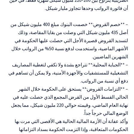
الضريبية يتراوح بين 200-220 مليون شيكل شهرياً فقط، في حين
أن فاتورة الرواتب وحدها تتجاوز مليار شيكل.
– **خصم القروض:** خصمت البنوك مبلغ 400 مليون شيكل من
أصل 435 مليون شيكل التي وصلت من بقايا المقاصة، وذلك
لتسديد القروض قصيرة الأجل التي حصلت عليها الحكومة في
الأشهر الماضية، واستخدمت لدفع نسبة 50% من الرواتب خلال
الشهرين الماضيين.
– **الجباية المحلية:** تتراجع بشدة ولا تكفي لتغطية المصاريف
التشغيلية للمستشفيات والأجهزة الأمنية، ولا يمكن أن تساهم في
دفع أي نسبة من الرواتب.
– **التزامات القروض:** يستحق على الحكومة خلال الشهر
الحالي القسط الأول من القرض المجمع الذي حصلت عليه في
نهاية العام الماضي، وقيمته حوالي 220 مليون شيكل، مما يجعل
الوضع المالي حرجاً جداً.
وأكد عفانة أن الأزمة المالية الحالية هي الأقصى التي مرت بها
الحكومات المتعاقبة، وإذا التزمت الحكومة بسداد التزاماتها