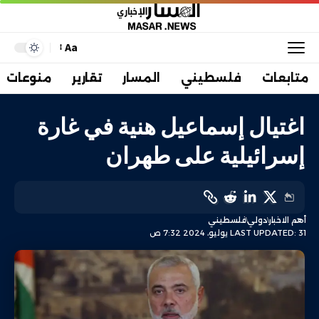
Aa
متابعات
فلسطيني
المسار
تقارير
منوعات
اغتيال إسماعيل هنية في غارة
إسرائيلية على طهران
أهم الاخبار
دولي
فلسطيني
LAST UPDATED: 31 يوليو، 2024 7:32 ص