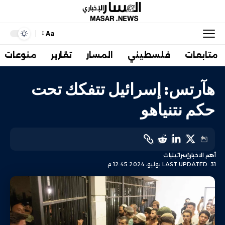
Aa
متابعات
فلسطيني
المسار
تقارير
منوعات
هآرتس: إسرائيل تتفكك تحت
حكم نتنياهو
أهم الاخبار
إسرائيليات
LAST UPDATED: 31 يوليو، 2024 12:45 م