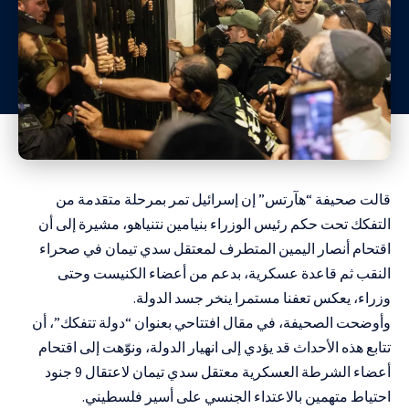
قالت صحيفة “هآرتس” إن إسرائيل تمر بمرحلة متقدمة من
التفكك تحت حكم رئيس الوزراء بنيامين نتنياهو، مشيرة إلى أن
اقتحام أنصار اليمين المتطرف لمعتقل سدي تيمان في صحراء
النقب ثم قاعدة عسكرية، بدعم من أعضاء الكنيست وحتى
وزراء، يعكس تعفنا مستمرا ينخر جسد الدولة.
وأوضحت الصحيفة، في مقال افتتاحي بعنوان “دولة تتفكك”، أن
تتابع هذه الأحداث قد يؤدي إلى انهيار الدولة، ونوّهت إلى اقتحام
أعضاء الشرطة العسكرية معتقل سدي تيمان لاعتقال 9 جنود
احتياط متهمين بالاعتداء الجنسي على أسير فلسطيني.