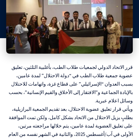
قرر الاتحاد الدولي لجمعيات طلاب الطب، بأغلبية الثلثين، تعليق
عضوية جمعية طلاب الطب في “دولة الاحتلال” لمدة عامين،
بسبب العدوان “الإسرائيلي” على قطاع غزة، واتهامات للاحتلال
بالإبادة الجماعية و”الافتقار إلى الأخلاق والقيم الإنسانية”، بحسب
وسائل اعلام عبرية.
ويأتي قرار تعليق عضوية الاحتلال، بعد تقديم الجمعية البرازيلية،
بطلبٍ يزيل الاحتلال من الاتحاد بشكل كامل، ولكن تمت الموافقة
على تعليق العضوية لمدة عامين، يتم خلالها مراجعته مرتين،
الأولى في آب/أغسطس 2025، والثانية في الشهر نفسه من العام