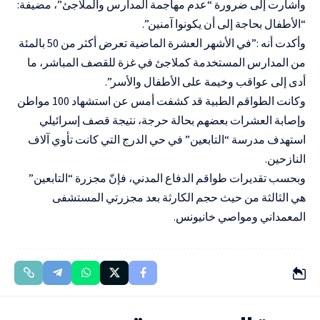
وأشارت إلى ضرورة “عدم مهاجمة المدارس والملاجئ”، مضيفة:
“الأطفال بحاجة إلى أن يكونوا آمنين”.
وأكدت أنه :”في الأشهر العشرة الماضية تعرض أكثر من 50 بالمئة
من المدارس المستخدمة كملاجئ في غزة للقصف المباشر، ما
أدى إلى عواقب وخيمة على الأطفال والأسر”.
وكانت الطواقم الطبية قد كشفت أمس عن استشهاد 100 مواطن
وإصابة العشرات بعضهم بحالة حرجة، نتيجة قصف إسرائيلي
استهدف مدرسة “التابعين” في حي الدرج التي كانت تأوي آلاف
النازحين.
وبحسب تقديرات طواقم الدفاع المدني، فإنّ مجزرة “التابعين”
هي الثالثة من حيث حجم الكارثة بعد مجزرتي المستشفى
المعمداني ومواصي خانيونس.