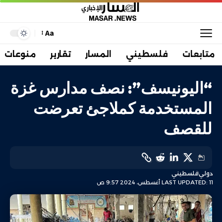
Aa
متابعات
فلسطيني
المسار
تقارير
منوعات
“اليونيسف”: نصف مدارس غزة
المستخدمة كملاجئ تعرضت
للقصف
دولي
فلسطيني
LAST UPDATED: 11 أغسطس، 2024 9:57 ص