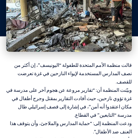
قالت منظمة الأمم المتحدة للطفولة “اليونيسف”، إن أكثر من
نصف المدارس المستخدمة لإيواء النازحين في غزة تعرضت
للقصف.
وبيّنت المنظمة أن: “تقارير مروعة عن هجوم آخر على مدرسة في
غزة تؤوي نازحين، حيث أفادت التقارير بمقتل وجرح أطفال في
مكان اعتقدوا أنه آمن”، في إشارة إلى قصف إسرائيلي طال
مدرسة “التابعين” في القطاع.
ودعت المنظمة إلى: “حماية المدارس والملاجئ، وأن يتوقف هذا
العنف ضد الأطفال”.