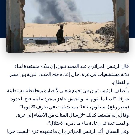
قال الرئيس الجزائري عبد المجيد تبون، إن بلاده مستعدة لبناء
ثلاثة مستشفيات في غزة، حال إعادة فتح الحدود البرية بين مصر
والقطاع.
وأضاف الرئيس تبون في تجمع شعبي لأنصاره بمحافظة قسنطينة
شرقا، “لدينا ما نقوم به.. والجيش جاهز بمجرد ما يتم فتح الحدود
(معبر رفح)، سنقوم ببناء 3 مستشفيات في ظرف 20 يوما”.
وقال، إنه مستعد كذلك “لإرسال المئات من الأطباء إلى غزة..
والمساعدة في إعادة بناء ما دمره الاحتلال”.
وفي السياق، أكد الرئيس الجزائري أن ما تشهده غزة “ليست حربا