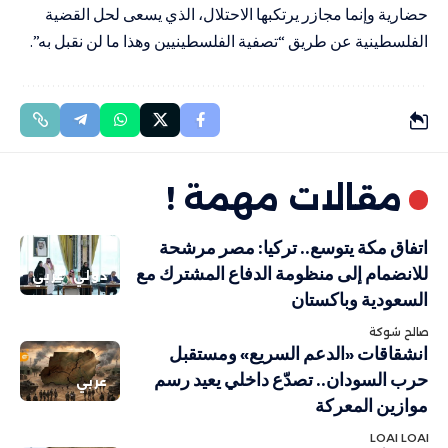
حضارية وإنما مجازر يرتكبها الاحتلال، الذي يسعى لحل القضية
الفلسطينية عن طريق “تصفية الفلسطينيين وهذا ما لن نقبل به”.
مقالات مهمة !
اتفاق مكة يتوسع.. تركيا: مصر مرشحة
للانضمام إلى منظومة الدفاع المشترك مع
دولي
عربي
السعودية وباكستان
صالح شوكة
انشقاقات «الدعم السريع» ومستقبل
حرب السودان.. تصدّع داخلي يعيد رسم
عربي
موازين المعركة
LOAI LOAI