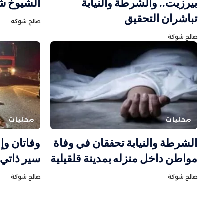
بيرزيت.. والشرطة والنيابة
الشيوخ ش
تباشران التحقيق
صالح شوكة
صالح شوكة
محليات
محليات
الشرطة والنيابة تحققان في وفاة
وفاتان و
مواطن داخل منزله بمدينة قلقيلية
سير ذاتي 
صالح شوكة
صالح شوكة