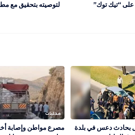
على “تيك توك”
لتوصيته بتحقيق مع مط
محليات
 بحادث دعس في بلدة
مصرع مواطن وإصابة أخ