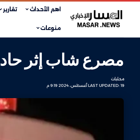
اهم الأحداث
تقارير
منوعات
مصرع شاب إثر حادث
محليات
LAST UPDATED: 19 أغسطس، 2024 9:19 م