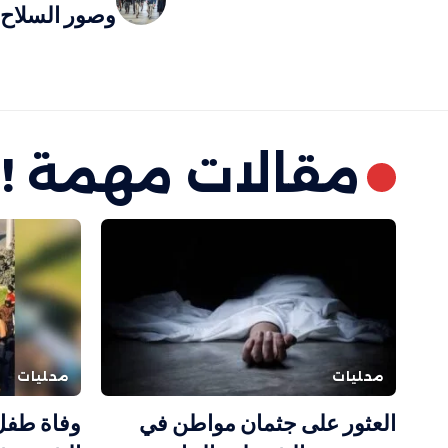
وصور السلاح 
مقالات مهمة !
محليات
محليات
العثور على جثمان مواطن في
وفاة طفل