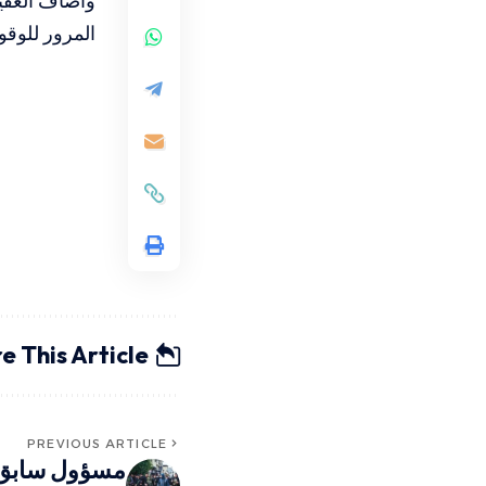
وأضاف العقيد
المرور للوقو
e This Article
PREVIOUS ARTICLE
مسؤول سابق ب