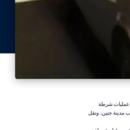
فة عمليات شرطة
 مدينة جنين، ونقل