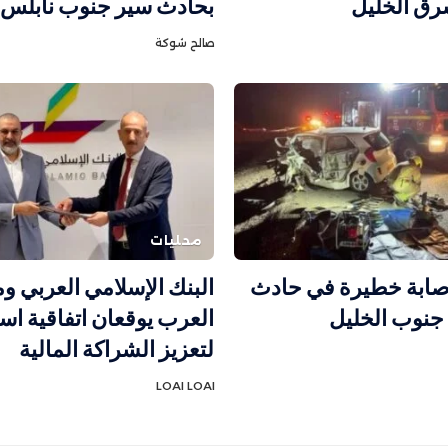
رق الخليل
بحادث سير جنوب نابلس
صالح شوكة
محليات
إصابة خطيرة في حادث
البنك الإسلامي العربي و
جنوب الخليل
العرب يوقعان اتفاقية است
لتعزيز الشراكة المالية
LOAI LOAI