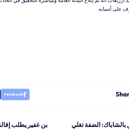
 ارزيقات أنه تم إبلاغ النيابة العامة ومباشرة التحقيق في ال
ف على أسبابه.
Shar
Facebook
الشاباك: الضفة تغلي
بن غفير يطلب إقالة 