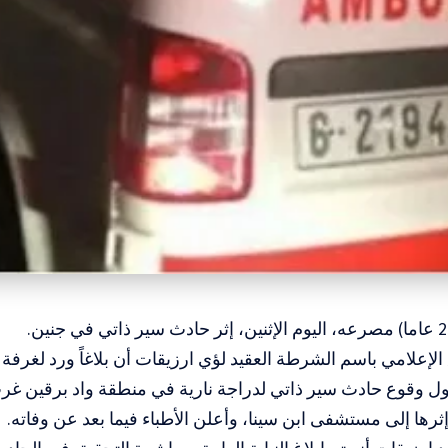
الإعلامي باسم الشرطة العقيد لؤي ارزيقات أن بلاغاً ورد لغر
ل وقوع حادث سير ذاتي لدراجة نارية في منطقة واد برقين غرب
ثرها إلى مستشفى ابن سينا، وأعلن الأطباء فيما بعد عن وفاته.