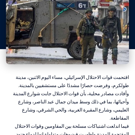
اقتحمت قوات الاحتلال الإسرائيلي، مساء اليوم الاثنين، مدينة
طولكرم، وفرضت حصارًا مشددًا على مستشفيين بالمدينة.
وأفادت مصادر محلية، بأن قوات الاحتلال جابت شوارع المدينة
وأحيائها، بما في ذلك وسط ميدان جمال عبد الناصر، وشارع
العليمي، وشارع المقبرة الغربية، والحي الشرقي، وشارع
المقاطعة.
فيما اندلعت اشتباكات مسلحة بين المقاومين وقوات الاحتلال
المقتحمة للمدينة واظهرت فيديوهات متداولة انها لدماء جنود