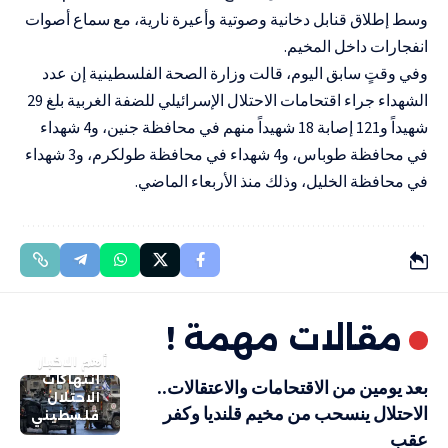
وسط إطلاق قنابل دخانية وصوتية وأعيرة نارية، مع سماع أصوات
انفجارات داخل المخيم.
وفي وقتٍ سابق اليوم، قالت وزارة الصحة الفلسطينية إن عدد
الشهداء جراء اقتحامات الاحتلال الإسرائيلي للضفة الغربية بلغ 29
شهيداً و121 إصابة 18 شهيداً منهم في محافظة جنين، و4 شهداء
في محافظة طوباس، و4 شهداء في محافظة طولكرم، و3 شهداء
في محافظة الخليل، وذلك منذ الأربعاء الماضي.
مقالات مهمة !
أهم الاخبار
انتهاكات
بعد يومين من الاقتحامات والاعتقالات..
الاحتلال
الاحتلال ينسحب من مخيم قلنديا وكفر
فلسطيني
عقب