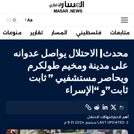
Aa
متابعات
فلسطيني
المسار
تقارير
منوعات
محدث| الاحتلال يواصل عدوانه
على مدينة ومخيم طولكرم
ويحاصر مستشفيي ” ثابت
ثابت”و “الإسراء
أهم الاخبار
انتهاكات الاحتلال
LAST UPDATED: 2 سبتمبر، 2024 9:31 م