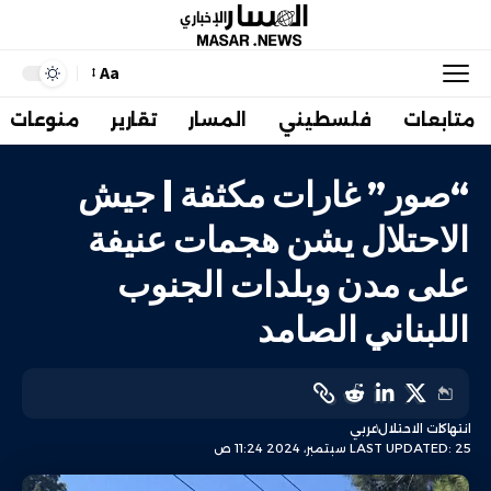
Aa
متابعات
فلسطيني
المسار
تقارير
منوعات
“صور” غارات مكثفة | جيش
الاحتلال يشن هجمات عنيفة
على مدن وبلدات الجنوب
اللبناني الصامد
انتهاكات الاحتلال
عربي
LAST UPDATED: 25 سبتمبر، 2024 11:24 ص