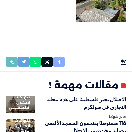
مقالات مهمة !
انتهاكات
الاحتلال يجبر فلسطينيًا على هدم محله
الاحتلال
التجاري في طولكرم
فلسطيني
صالح شوكة
انتهاكات
116 مستوطنًا يقتحمون المسجد الأقصى
الاحتلال
بحماية مشددة من الاحتلال
فلسطيني