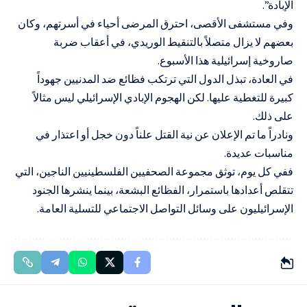
الإبادة”.
وفي مستشفى الأقصى، احترق المرضى أحياء في أسرتهم، وكان
بعضهم لا يزال متصلاً بالتنقيط الوريدي، في أعقاب ضربة
صاروخية إسرائيلية هذا الأسبوع.
في العادة، تبذل الدول التي ترتكب فظائع ضد المدنيين جهوداً
كبيرة للتغطية عليها. لكن الهجوم الإبادي الإسرائيلي ليس مثالاً
على ذلك.
ونادراً ما تم الإعلان عن نية القتل علناً دون خجل أو اعتذار في
مناسبات عديدة.
ففي كل يوم، توثق مجموعة الصحفيين الفلسطينيين الناجين، التي
تتقلص أعدادها باستمرار، الفظائع البشعة، بينما ينشرها الجنود
الإسرائيليون على وسائل التواصل الاجتماعي للتسلية العامة.