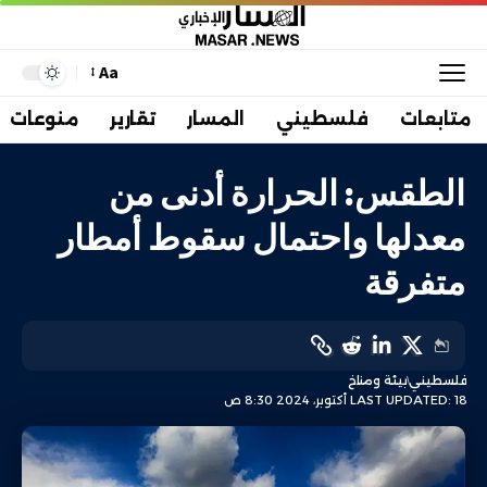
Aa
متابعات
فلسطيني
المسار
تقارير
منوعات
الطقس: الحرارة أدنى من
معدلها واحتمال سقوط أمطار
متفرقة
فلسطيني
بيئة ومناخ
LAST UPDATED: 18 أكتوبر، 2024 8:30 ص