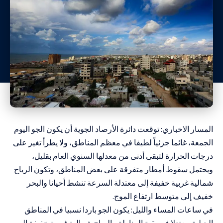
المسار الاخباري: توقعت دائرة الأرصاد الجوية أن يكون الجو اليوم
الجمعة، غائما جزئياً لطيفا في معظم المناطق، ولا يطرأ تغير على
درجات الحرارة لتبقى أدنى من معدلها السنوي العام بقليل،
ويحتمل سقوط أمطار متفرقة على بعض المناطق، وتكون الرياح
شمالية غربية خفيفة إلى معتدلة السرعة تنشط أحيانا والبحر
خفيف إلى متوسط ارتفاع الموج.
في ساعات المساء والليل: يكون الجو باردا نسبيا في المناطق
الجبلية معتدلا في بقية المناطق، الرياح شمالية غربية خفيفة إلى