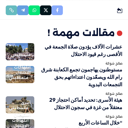
مقالات مهمة !
عشرات الآلاف يؤدون صلاة الجمعة في
الأقصى رغم قيود الاحتلال
فلسطيني
صالح شوكة
انتهاكات
مستوطنون يهاجمون تجمع الكعابنة شرق
الاحتلال
رام الله ويصعّدون اعتداءاتهم بحق
فلسطيني
التجمعات البدوية
صالح شوكة
هيئة الأسرى: تحديد أماكن احتجاز 29
أسرى
معتقلاً من غزة في سجون الاحتلال
فلسطيني
استيطان
صالح شوكة
انتهاكات
“خلال الساعات الأربع
الاحتلال