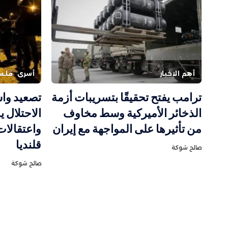
أهم الاخبار
أسرى
فلس
ترامب يفتح تحقيقًا بتسريبات أزمة
تصعيد وا
الذخائر الأميركية وسط مخاوف
الاحتلال 
من تأثيرها على المواجهة مع إيران
واعتقالات
قلنديا
صالح شوكة
صالح شوكة