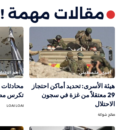
مقالات مهمة !
أسرى
فلسطيني
أهم الاخبار
هيئة الأسرى: تحديد أماكن احتجاز
محادثات ر
29 معتقلاً من غزة في سجون
تكرس مصا
الاحتلال
LOAI LOAI
صالح شوكة