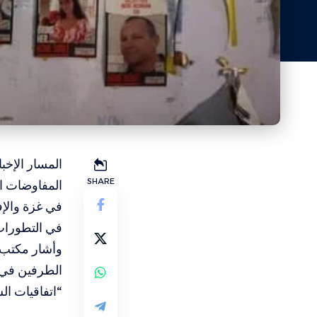
المسار الإخبا
SHARE
المفاوضات ا
في غزة والإف
في التطورات 
وأشار مكتب ن
الطرفين في ا
“اتفاقيات الس