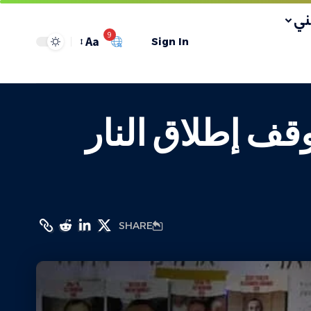
ي
9
Aa
Sign In
قف إطلاق النار
SHARE