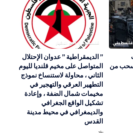
فلسطيني
فلسطيني
أهم الاخبار
” الديمقراطية ” عدوان الإحتلال
ينسحب من
المتواصل على مخيم قلنديا لليوم
الثاني ، محاولة لاستنساخ نموذج
التطهير العرقي والتهجير في
مخيمات شمال الضفة ، وإعادة
تشكيل الواقع الجغرافي
والديمغرافي في محيط مدينة
القدس
رباح