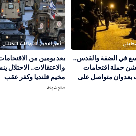
طيني
أهم الاخبار
انتهاكات الاحتلال
سع في الضفة والقدس..
بعد يومين من الاقتحامات
يشن حملة اقتحامات
والاعتقالات.. الاحتلال 
 بعدوان متواصل على
مخيم قلنديا وكفر عقب
صالح شوكة