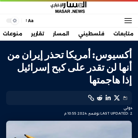
Aa
متابعات
فلسطيني
المسار
تقارير
منوعات
أكسيوس: أمريكا تحذر إيران من
أنها لن تقدر على كبح إسرائيل
إذا هاجمتها
دولي
LAST UPDATED: 2 نوفمبر، 2024 10:55 م