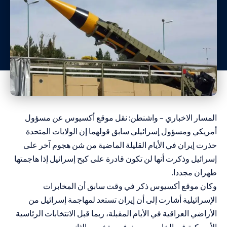
المسار الاخباري – واشنطن: نقل موقع أكسيوس عن مسؤول
أمريكي ومسؤول إسرائيلي سابق قولهما إن الولايات المتحدة
حذرت إيران في الأيام القليلة الماضية من شن هجوم آخر على
إسرائيل وذكرت أنها لن تكون قادرة على كبح إسرائيل إذا هاجمتها
طهران مجددا.
وكان موقع أكسيوس ذكر في وقت سابق أن المخابرات
الإسرائيلية أشارت إلى أن إيران تستعد لمهاجمة إسرائيل من
الأراضي العراقية في الأيام المقبلة، ربما قبل الانتخابات الرئاسية
الأمريكية في الخامس من نوفمبر تشرين الثاني.