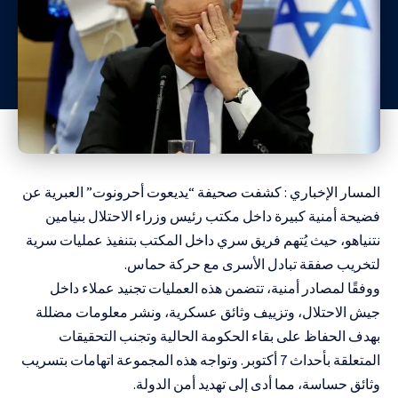
المسار الإخباري : كشفت صحيفة “يديعوت أحرونوت” العبرية عن
فضيحة أمنية كبيرة داخل مكتب رئيس وزراء الاحتلال بنيامين
نتنياهو، حيث يُتهم فريق سري داخل المكتب بتنفيذ عمليات سرية
لتخريب صفقة تبادل الأسرى مع حركة حماس.
ووفقًا لمصادر أمنية، تتضمن هذه العمليات تجنيد عملاء داخل
جيش الاحتلال، وتزييف وثائق عسكرية، ونشر معلومات مضللة
بهدف الحفاظ على بقاء الحكومة الحالية وتجنب التحقيقات
المتعلقة بأحداث 7 أكتوبر. وتواجه هذه المجموعة اتهامات بتسريب
وثائق حساسة، مما أدى إلى تهديد أمن الدولة.