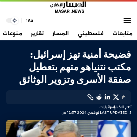
Aa
متابعات
فلسطيني
المسار
تقارير
منوعات
فضيحة أمنية تهز إسرائيل:
مكتب نتنياهو متهم بتعطيل
صفقة الأسرى وتزوير الوثائق
أهم الاخبار
إسرائيليات
LAST UPDATED: 3 نوفمبر، 2024 12:37 ص