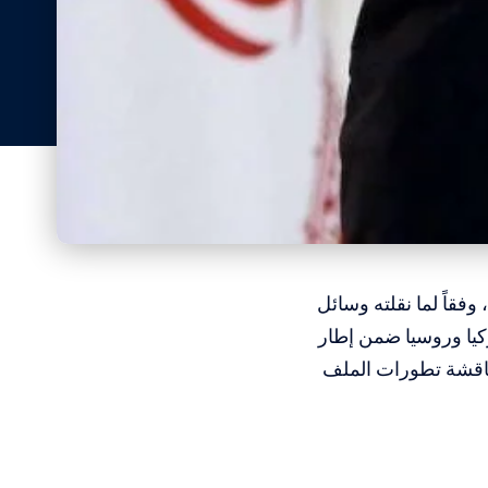
فقاً لما نقلته وسائل
ركيا وروسيا ضمن إطار
مناقشة تطورات الملف