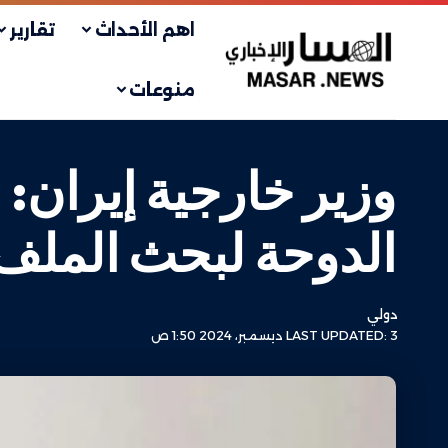
اهم الأحداث
تقارير
منوعات
وزير خارجية إيران: 
الدوحة لبحث الملف
دولي
LAST UPDATED: 3 ديسمبر، 2024 1:50 ص