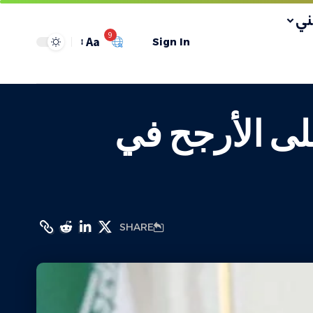
ي
9
Aa
Sign In
على الأرجح في
SHARE