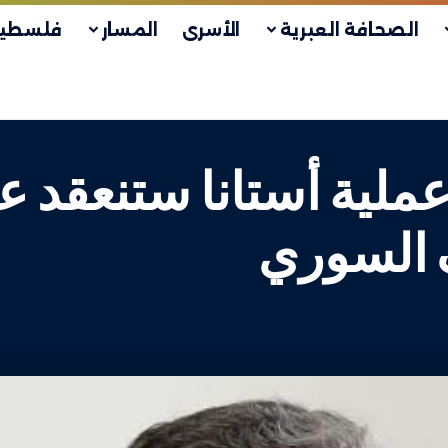
الصحافة العبرية
الأسرى
المسار
فلسطين
عملية أستانا ستنعقد 
 السوري