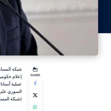
شبكه المسار 
SHARE
إعلام حكومية
عملية أستانا
السوري على 
(شبكة المسار