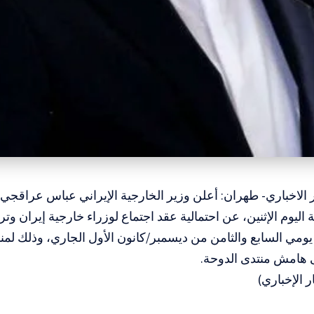
الاخباري- طهران: أعلن وزير الخارجية الإيراني عباس عراقجي، و
 اليوم الإثنين، عن احتمالية عقد اجتماع لوزراء خارجية إيران وت
 يومي السابع والثامن من ديسمبر/كانون الأول الجاري، وذلك ل
هامش منتدى الدوحة.
 الإخباري)