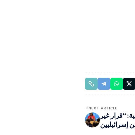
NEXT ARTICLE
ية: “قرار غير
 إسرائيليين