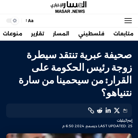
Aa
متابعات
فلسطيني
المسار
تقارير
منوعات
صحيفة عبرية تنتقد سيطرة
زوجة رئيس الحكومة على
القرار: من سيحمينا من سارة
نتنياهو؟
إسرائيليات
LAST UPDATED: 25 ديسمبر، 2024 6:50 م