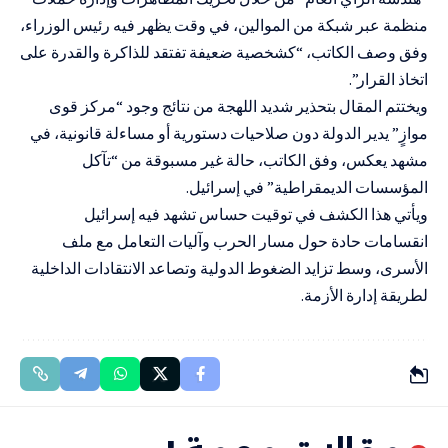
منظمة عبر شبكة من الموالين، في وقت يظهر فيه رئيس الوزراء،
وفق وصف الكاتب، “كشخصية ضعيفة تفتقد للذاكرة والقدرة على
اتخاذ القرار”.
ويختتم المقال بتحذير شديد اللهجة من نتائج وجود “مركز قوى
موازٍ” يدير الدولة دون صلاحيات دستورية أو مساءلة قانونية، في
مشهد يعكس، وفق الكاتب، حالة غير مسبوقة من “تآكل
المؤسسات الديمقراطية” في إسرائيل.
ويأتي هذا الكشف في توقيت حساس تشهد فيه إسرائيل
انقسامات حادة حول مسار الحرب وآليات التعامل مع ملف
الأسرى، وسط تزايد الضغوط الدولية وتصاعد الانتقادات الداخلية
لطريقة إدارة الأزمة.