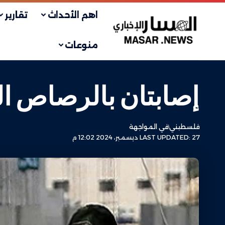
اهم الأحداث
تقارير
منوعات
إصابتان بالرصاص ال
فلسطيني
في المواجهة
LAST UPDATED: 27 ديسمبر، 2024 12:02 م