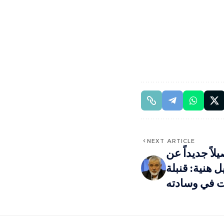
NEXT ARTICLE
اً جديداً عن
 هنية: قنبلة
ت في وسادته