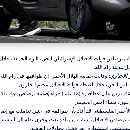
برصاص قوات الاحتلال الإسرائيلي الحي، اليوم الجمعة، خلال 
 مدينة رام الله.
الاخباري:
وقالت جمعية الهلال الأحمر، إن طواقمها في رام الله 
صاص الحي، خلال اقتحام قوات الاحتلال مخيم الجلزون.
واستشهد الشاب زين علي عطاطرة (18 عاما) جراء إصابته برصا
جنين، مساء أمس الخميس.
الأحمر الفلسطيني قد أفاد بأن طواقمه في جنين تعاملت مع إصا
برصاص الاحتلال، لشاب من بلدة يعبد، وجرى نقله إلى المستشف
مستشفى استشهاده، بعد فشل محاولات إنعاشه.