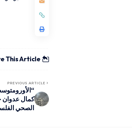
e This Article
PREVIOUS ARTICLE
“الأورومتوس
كمال عدوان خ
الصحي الفلس