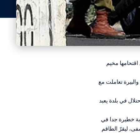
اقتحامها مخيم
والبيرة تعاملت مع
ص قوات الاحتلال في بلدة يعبد
بة خطيرة جدا في
ى، ليقرّ الطاقم