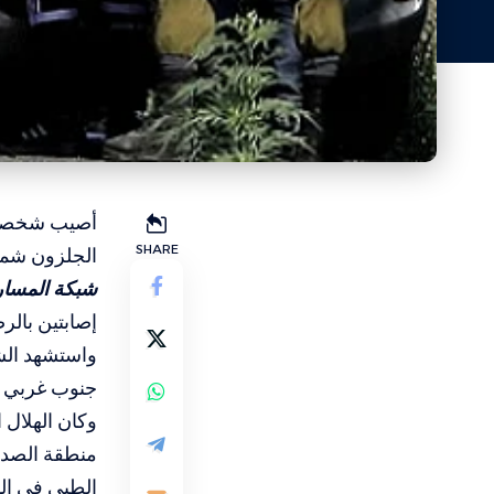
أصيب شخصان 
SHARE
الجلزون شمال
شبكة المسار 
إصابتين بالر
جنوب غربي 
وكان الهلال 
منطقة الصدر 
الطبي في ال