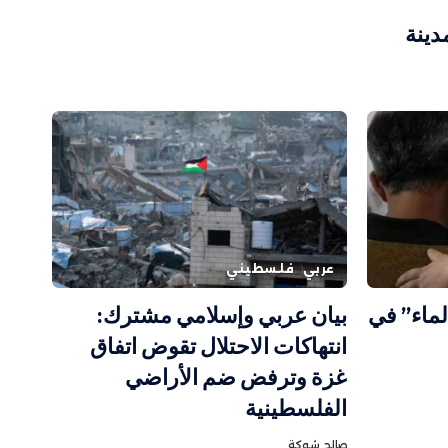
دينة
عربي
فلسطيني
الماء” في
بيان عربي وإسلامي مشترك:
انتهاكات الاحتلال تقوض اتفاق
غزة وترفض ضم الأراضي
الفلسطينية
صالح شوكة