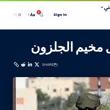
ي
9
Aa
Sign In
ل مخيم الجلزون
SHARE