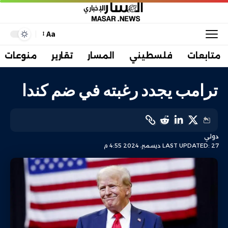
Aa
متابعات
فلسطيني
المسار
تقارير
منوعات
ترامب يجدد رغبته في ضم كندا
دولي
LAST UPDATED: 27 ديسمبر، 2024 4:55 م