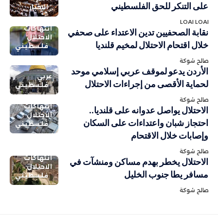
على التنكر للحق الفلسطيني
الاخبار
LOAI LOAI
انتهاكات
نقابة الصحفيين تدين الاعتداء على صحفي
الاحتلال
خلال اقتحام الاحتلال لمخيم قلنديا
فلسطيني
صالح شوكة
الأردن يدعو لموقف عربي إسلامي موحد
عربي
لحماية الأقصى من إجراءات الاحتلال
فلسطيني
صالح شوكة
انتهاكات
الاحتلال يواصل عدوانه على قلنديا..
الاحتلال
احتجاز شبان واعتداءات على السكان
فلسطيني
وإصابات خلال الاقتحام
صالح شوكة
انتهاكات
الاحتلال يخطر بهدم مساكن ومنشآت في
الاحتلال
مسافر يطا جنوب الخليل
فلسطيني
صالح شوكة