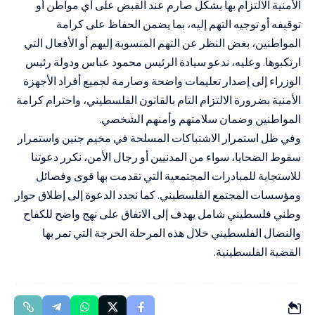
الأمنية الالتزام بها بشكل صارم عند القبض على أي مواطن أو
توقيفه أو توجيه التهم إليه، بما يضمن الحفاظ على كرامة
المواطنين، بغض النظر عن التهم المنسوبة إليهم أو الأفعال التي
ارتكبوها. وعليه، ندعو سيادة الرئيس محمود عباس ودولة رئيس
الوزراء إلى إصدار تعليمات واضحة وصارمة لجميع أفراد الأجهزة
الأمنية بضرورة الالتزام التام بالقانون الفلسطيني، واحترام كرامة
المواطنين وضمان سلامتهم وأمنهم الشخصي.
وفي ظل استمرار الاشتباكات المسلحة في مخيم جنين واستمرار
سقوط الضحايا، سواء من المدنيين أو رجال الأمن، نكرر دعوتنا
للاستجابة للمبادرات المجتمعية التي تقدمت بها قوى وفصائل
ومؤسسات المجتمع الفلسطيني. كما نجدد الدعوة إلى إطلاق حوار
وطني فلسطيني شامل يهدف إلى الاتفاق على نهج واضح للكفاح
والنضال الفلسطيني خلال هذه المرحلة الحرجة التي تمر بها
القضية الفلسطينية.