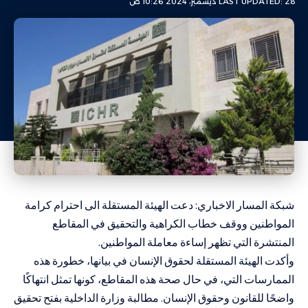
LAST UPDATED: 28 ديسمبر، 2024 10:26 ص
شبكة المسار الاخباري: دعت الهيئة المستقلة الى احترام كرامة
المواطنين ووقف خطاب الكراهية والتحقيق في المقاطع
المنتشرة التي تظهر إساءة معاملة المواطنين.
وأكدت الهيئة المستقلة لحقوق الإنسان في بيانها، خطورة هذه
الممارسات التي، في حال صحة هذه المقاطع، كونها تمثل انتهاكًا
واضحًا للقانون وحقوق الإنسان. مطالبة وزارة الداخلية بفتح تحقيق